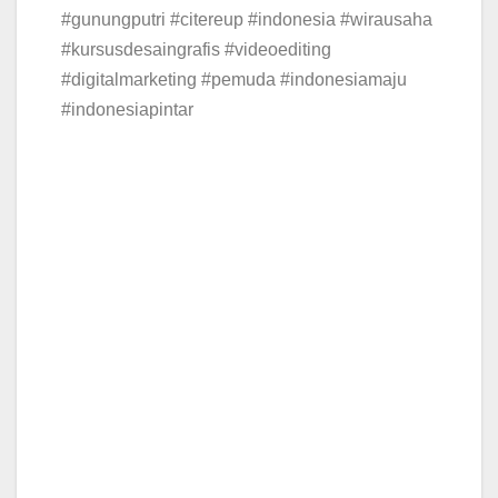
#gunungputri #citereup #indonesia #wirausaha
#kursusdesaingrafis #videoediting
#digitalmarketing #pemuda #indonesiamaju
#indonesiapintar