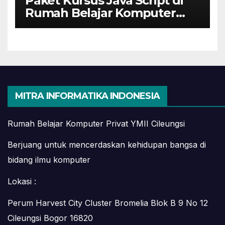
Paket Kursus Java Script di
Rumah Belajar Komputer
YMII Cileungsi
MITRA INFORMATIKA INDONESIA
Rumah Belajar Komputer Privat YMII Cileungsi
Berjuang untuk mencerdaskan kehidupan bangsa di
bidang ilmu komputer
Lokasi :
Perum Harvest City Cluster Bromelia Blok B 9 No 12
Cileungsi Bogor 16820