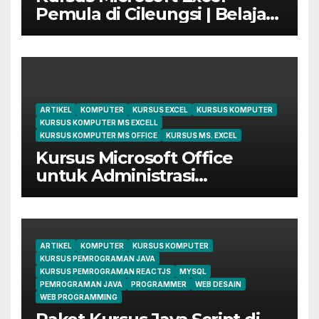
Pemula di Cileungsi | Belajar
dari Dasar Sampai Mahir
ARTIKEL
KOMPUTER
KURSUS EXCEL
KURSUS KOMPUTER
KURSUS KOMPUTER MS EXCELL
KURSUS KOMPUTER MS OFFICE
KURSUS MS. EXCEL
Kursus Microsoft Office
untuk Administrasi
Perkantoran di Cileungsi
ARTIKEL
KOMPUTER
KURSUS KOMPUTER
KURSUS PEMROGRAMAN JAVA
KURSUS PEMROGRAMAN REACTJS
MYSQL
PEMROGRAMAN JAVA
PROGRAMMER
WEB DESAIN
WEB PROGRAMMING