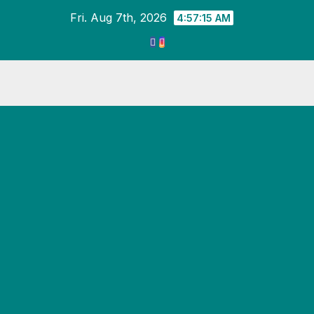
Fri. Aug 7th, 2026
4:57:15 AM