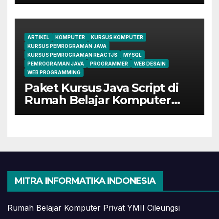
Perkantoran di Cileungsi
ARTIKEL
KOMPUTER
KURSUS KOMPUTER
KURSUS PEMROGRAMAN JAVA
KURSUS PEMROGRAMAN REACTJS
MYSQL
PEMROGRAMAN JAVA
PROGRAMMER
WEB DESAIN
WEB PROGRAMMING
Paket Kursus Java Script di
Rumah Belajar Komputer
YMII Cileungsi
MITRA INFORMATIKA INDONESIA
Rumah Belajar Komputer Privat YMII Cileungsi