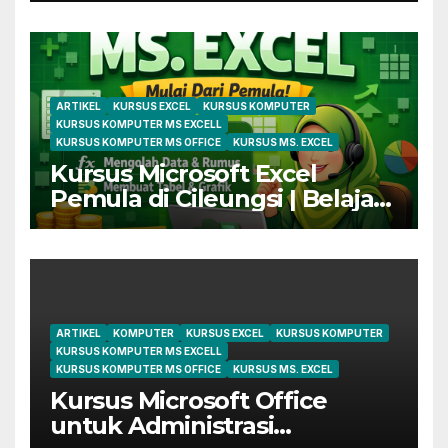
ARTIKEL
KURSUS EXCEL
KURSUS KOMPUTER
KURSUS KOMPUTER MS EXCELL
KURSUS KOMPUTER MS OFFICE
KURSUS MS. EXCEL
Kursus Microsoft Excel
Pemula di Cileungsi | Belajar
dari Dasar Sampai Mahir
ARTIKEL
KOMPUTER
KURSUS EXCEL
KURSUS KOMPUTER
KURSUS KOMPUTER MS EXCELL
KURSUS KOMPUTER MS OFFICE
KURSUS MS. EXCEL
Kursus Microsoft Office
untuk Administrasi