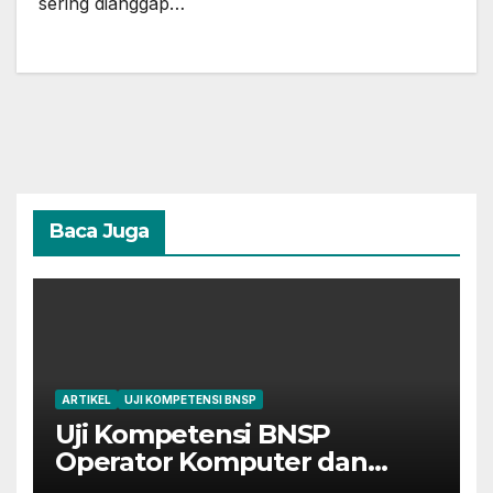
sering dianggap…
Baca Juga
ARTIKEL
UJI KOMPETENSI BNSP
Uji Kompetensi BNSP
Operator Komputer dan
Digital Marketing di Bekasi