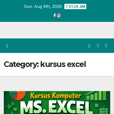
Skip
Sun. Aug 9th, 2026
7:01:26 AM
to
content
Category:
kursus excel