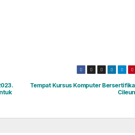
2023.
Tempat Kursus Komputer Bersertifikat
Untuk
Cileun