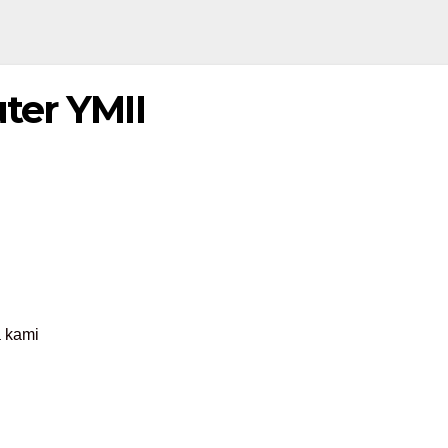
ter YMII
a kami