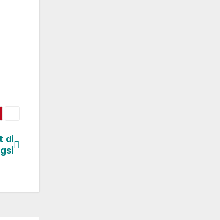
 di
gsi