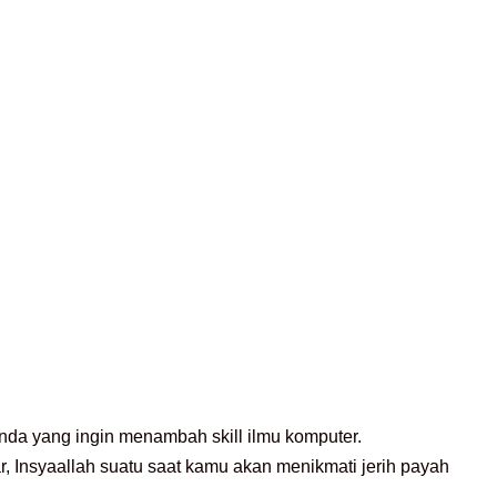
nda yang ingin menambah skill ilmu komputer.
r, Insyaallah suatu saat kamu akan menikmati jerih payah