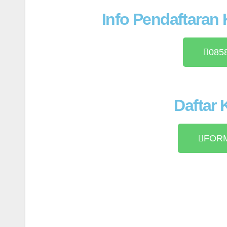
Info Pendaftaran
0858
Daftar
FOR