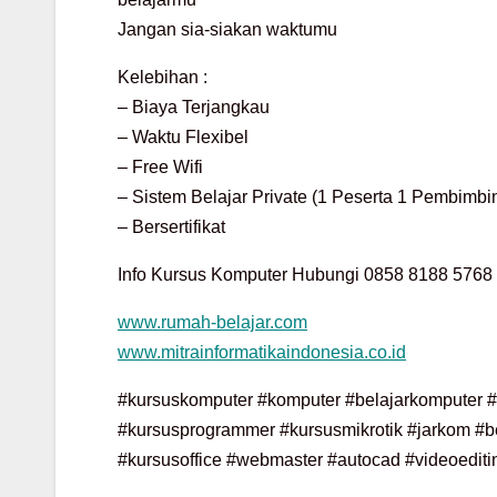
Jangan sia-siakan waktumu
Kelebihan :
– Biaya Terjangkau
– Waktu Flexibel
– Free Wifi
– Sistem Belajar Private (1 Peserta 1 Pembimbi
– Bersertifikat
Info Kursus Komputer Hubungi 0858 8188 5768 
www.rumah-belajar.com
www.mitrainformatikaindonesia.co.id
#kursuskomputer #komputer #belajarkomputer #b
#kursusprogrammer #kursusmikrotik #jarkom #bel
#kursusoffice #webmaster #autocad #videoediti