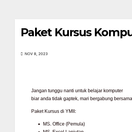
Paket Kursus Kompu
NOV 8, 2023
Jangan tunggu nanti untuk belajar komputer
biar anda tidak gaptek, mari bergabung bersam
Paket Kursus di YMII:
MS. Office (Pemula)
MS. Excel Lanjutan