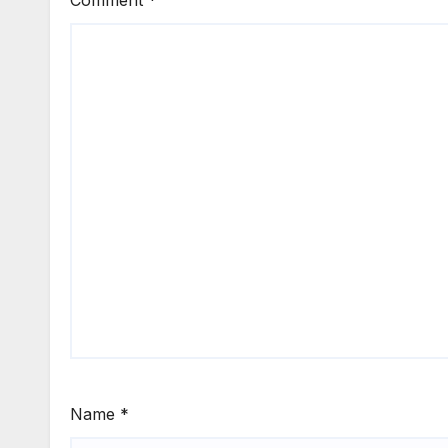
Name
*