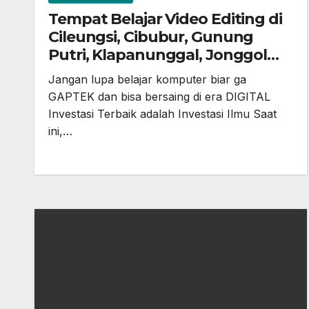
Tempat Belajar Video Editing di
Cileungsi, Cibubur, Gunung
Putri, Klapanunggal, Jonggol
dan Bekasi
Jangan lupa belajar komputer biar ga
GAPTEK dan bisa bersaing di era DIGITAL
Investasi Terbaik adalah Investasi Ilmu Saat
ini,…