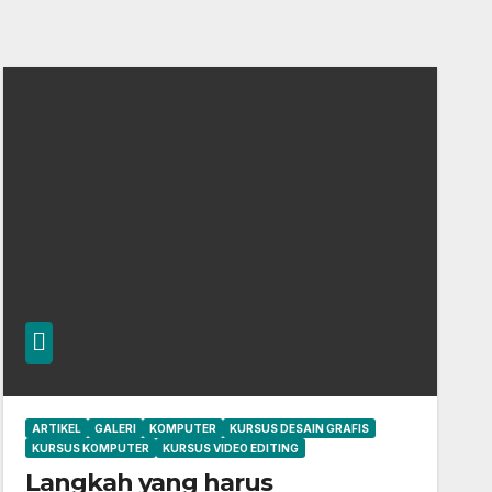
ARTIKEL
GALERI
KOMPUTER
KURSUS DESAIN GRAFIS
KURSUS KOMPUTER
KURSUS VIDEO EDITING
Langkah yang harus