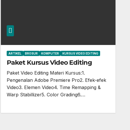
ARTIKEL
BROSUR
KOMPUTER
KURSUS VIDEO EDITING
Paket Kursus Video Editing
Paket Video Editing Materi Kursus:1.
Pengenalan Adobe Premiere Pro2. Efek-efek
Video3. Elemen Video4. Time Remapping &
Warp Stabillizer5. Color Grading6.…