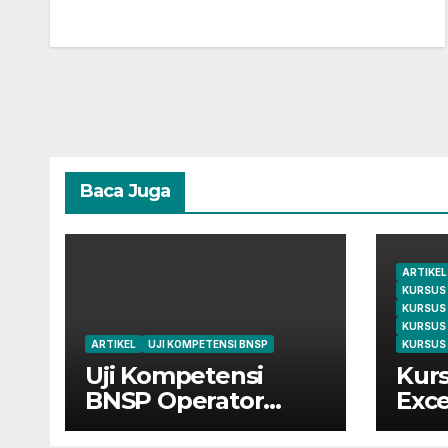
Baca Juga
ARTIKEL
KURSUS
KURSUS
KURSUS
ARTIKEL
UJI KOMPETENSI BNSP
KURSUS 
Uji Kompetensi
Kurs
BNSP Operator
Exce
Komputer dan
Cile