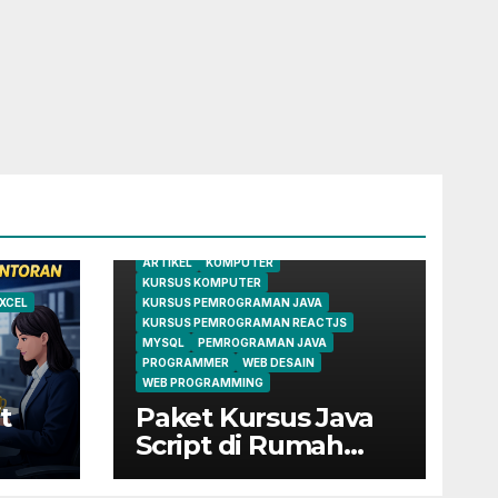
ARTIKEL
KOMPUTER
KURSUS KOMPUTER
XCEL
KURSUS PEMROGRAMAN JAVA
KURSUS PEMROGRAMAN REACTJS
MYSQL
PEMROGRAMAN JAVA
PROGRAMMER
WEB DESAIN
WEB PROGRAMMING
t
Paket Kursus Java
Script di Rumah
Belajar Komputer