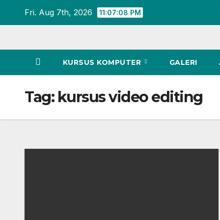
Skip
Fri. Aug 7th, 2026
11:07:09 PM
to
content
KURSUS KOMPUTER
GALERI
Tag:
kursus video editing