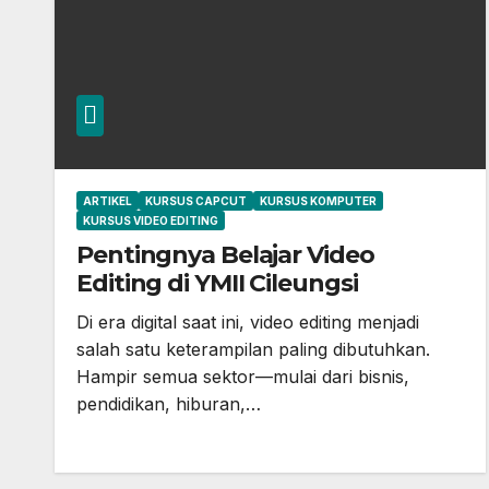
ARTIKEL
KURSUS CAPCUT
KURSUS KOMPUTER
KURSUS VIDEO EDITING
Pentingnya Belajar Video
Editing di YMII Cileungsi
Di era digital saat ini, video editing menjadi
salah satu keterampilan paling dibutuhkan.
Hampir semua sektor—mulai dari bisnis,
pendidikan, hiburan,…