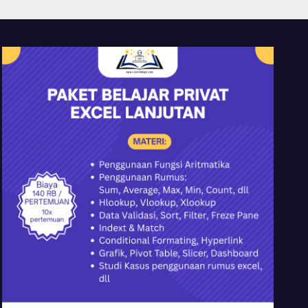
YMII Cileungsi