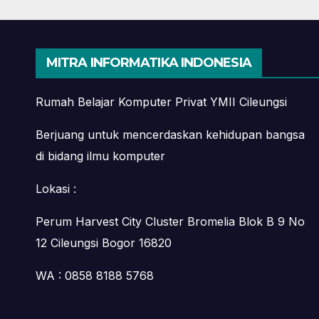
Digital Marketing di
dari
Bekasi
Mah
MITRA INFORMATIKA INDONESIA
Rumah Belajar Komputer Privat YMII Cileungsi
Berjuang untuk mencerdaskan kehidupan bangsa
di bidang ilmu komputer
Lokasi :
Perum Harvest City Cluster Bromelia Blok B 9 No
12 Cileungsi Bogor 16820
WA : 0858 8188 5768