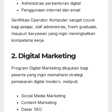
Administrasi perkantoran digital
Penggunaan internet dan email
Sertifikasi Operator Komputer sangat cocok
bagi pelajar, staf administrasi, fresh graduate,
maupun karyawan yang ingin meningkatkan
kompetensi kerja.
2. Digital Marketing
Program Digital Marketing ditujukan bagi
peserta yang ingin memahami strategi
pemasaran digital modern, meliputi:
Social Media Marketing
Content Marketing
Dasar SEO