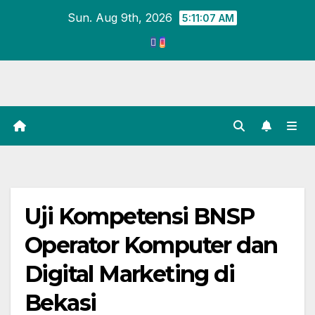
Skip
Sun. Aug 9th, 2026
5:11:08 AM
to
content
Uji Kompetensi BNSP
Operator Komputer dan
Digital Marketing di
Bekasi