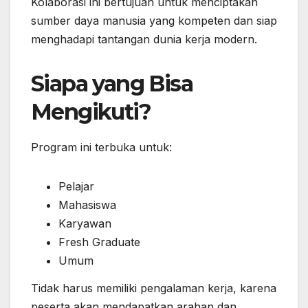
Kolaborasi ini bertujuan untuk menciptakan
sumber daya manusia yang kompeten dan siap
menghadapi tantangan dunia kerja modern.
Siapa yang Bisa
Mengikuti?
Program ini terbuka untuk:
Pelajar
Mahasiswa
Karyawan
Fresh Graduate
Umum
Tidak harus memiliki pengalaman kerja, karena
peserta akan mendapatkan arahan dan