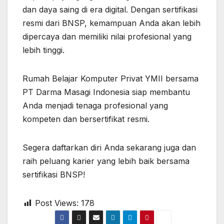
dan daya saing di era digital. Dengan sertifikasi
resmi dari BNSP, kemampuan Anda akan lebih
dipercaya dan memiliki nilai profesional yang
lebih tinggi.
Rumah Belajar Komputer Privat YMII bersama
PT Darma Masagi Indonesia siap membantu
Anda menjadi tenaga profesional yang
kompeten dan bersertifikat resmi.
Segera daftarkan diri Anda sekarang juga dan
raih peluang karier yang lebih baik bersama
sertifikasi BNSP!
Post Views:
178