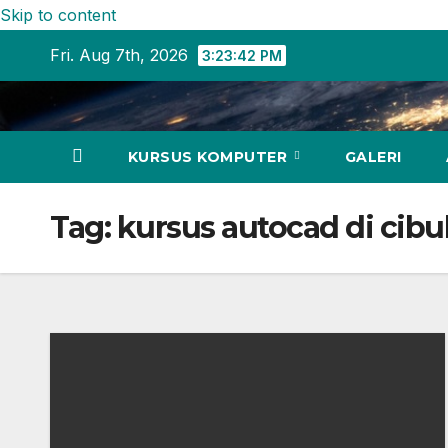
Skip to content
Fri. Aug 7th, 2026
3:23:43 PM
KURSUS KOMPUTER
GALERI
Tag:
kursus autocad di cib