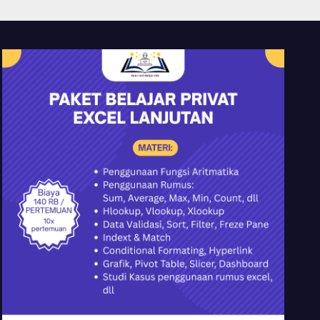
YMII Cileungsi