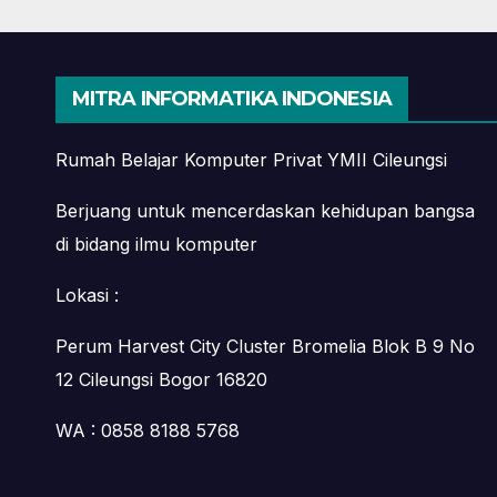
Digital Marketing di
dari
Bekasi
Mah
MITRA INFORMATIKA INDONESIA
Rumah Belajar Komputer Privat YMII Cileungsi
Berjuang untuk mencerdaskan kehidupan bangsa
di bidang ilmu komputer
Lokasi :
Perum Harvest City Cluster Bromelia Blok B 9 No
12 Cileungsi Bogor 16820
WA : 0858 8188 5768