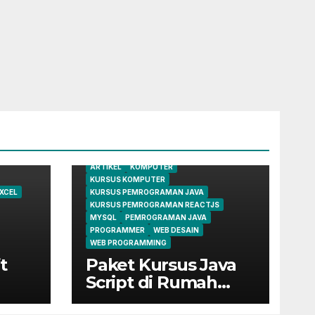
ARTIKEL
KOMPUTER
KURSUS KOMPUTER
XCEL
KURSUS PEMROGRAMAN JAVA
KURSUS PEMROGRAMAN REACTJS
MYSQL
PEMROGRAMAN JAVA
PROGRAMMER
WEB DESAIN
WEB PROGRAMMING
t
Paket Kursus Java
Script di Rumah
Belajar Komputer