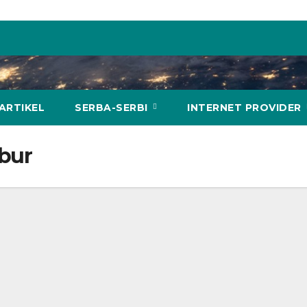
ARTIKEL
SERBA-SERBI
INTERNET PROVIDER
ubur