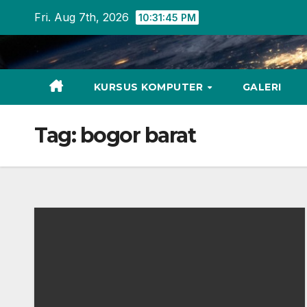
Skip
Fri. Aug 7th, 2026
10:31:45 PM
to
content
KURSUS KOMPUTER
GALERI
Tag:
bogor barat