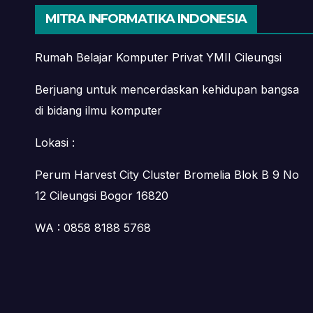
MITRA INFORMATIKA INDONESIA
Rumah Belajar Komputer Privat YMII Cileungsi
Berjuang untuk mencerdaskan kehidupan bangsa
di bidang ilmu komputer
Lokasi :
Perum Harvest City Cluster Bromelia Blok B 9 No
12 Cileungsi Bogor 16820
WA : 0858 8188 5768