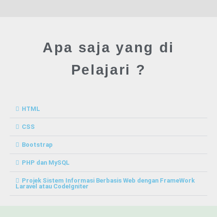
Apa saja yang di
Pelajari ?
HTML
CSS
Bootstrap
PHP dan MySQL
Projek Sistem Informasi Berbasis Web dengan FrameWork
Laravel atau CodeIgniter