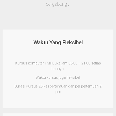
bergabung .
Waktu Yang Fleksibel
Kursus komputer YMII Buka jam 08:00 – 21:00 setiap
harinya.
Waktu kursus juga fleksibel.
Durasi Kursus 25 kali pertemuan dan per pertemuan 2
jam