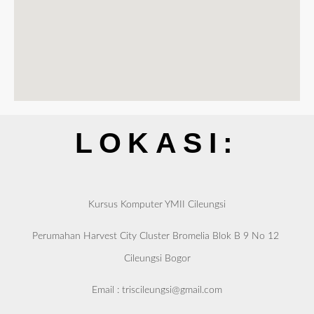
LOKASI:
Kursus Komputer YMII Cileungsi
Perumahan Harvest City Cluster Bromelia Blok B 9 No 12 
Cileungsi Bogor
Email : triscileungsi@gmail.com