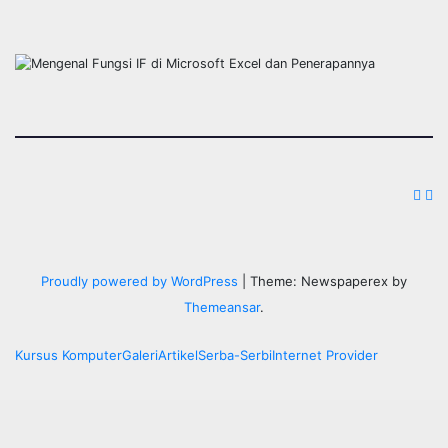
Proudly powered by WordPress
|
Theme: Newspaperex by
Themeansar
.
Kursus Komputer
Galeri
Artikel
Serba-Serbi
Internet Provider