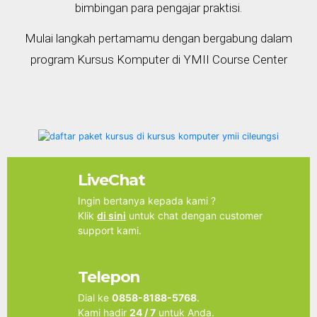
bimbingan para pengajar praktisi.
Mulai langkah pertamamu dengan bergabung dalam
program Kursus Komputer di YMII Course Center
LiveChat
Ingin bertanya kepada kami ?
Klik
di sini
untuk chat dengan customer
support kami.
Telepon
Dial ke
0858-8188-5768
.
Kami hadir
24 / 7
untuk Anda.