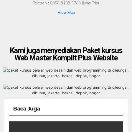
Telepon : 0858 8188 5768 (Mas Tris)
View Map
Kami juga menyediakan Paket kursus
Web Master Komplit Plus Website
Baca Juga