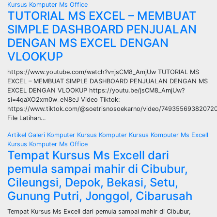
Kursus Komputer Ms Office
TUTORIAL MS EXCEL – MEMBUAT
SIMPLE DASHBOARD PENJUALAN
DENGAN MS EXCEL DENGAN
VLOOKUP
https://www.youtube.com/watch?v=jsCM8_AmjUw TUTORIAL MS
EXCEL – MEMBUAT SIMPLE DASHBOARD PENJUALAN DENGAN MS
EXCEL DENGAN VLOOKUP https://youtu.be/jsCM8_AmjUw?
si=4qaXO2xm0w_eN8eJ Video Tiktok:
https://www.tiktok.com/@soetrisnosoekarno/video/74935569382072
File Latihan…
Artikel
Galeri
Komputer
Kursus Komputer
Kursus Komputer Ms Excell
Kursus Komputer Ms Office
Tempat Kursus Ms Excell dari
pemula sampai mahir di Cibubur,
Cileungsi, Depok, Bekasi, Setu,
Gunung Putri, Jonggol, Cibarusah
Tempat Kursus Ms Excell dari pemula sampai mahir di Cibubur,