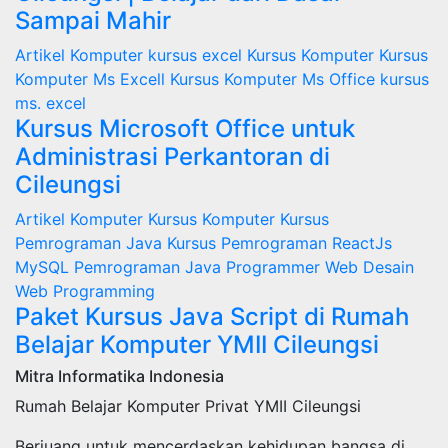
Sampai Mahir
Artikel
Komputer
kursus excel
Kursus Komputer
Kursus
Komputer Ms Excell
Kursus Komputer Ms Office
kursus
ms. excel
Kursus Microsoft Office untuk
Administrasi Perkantoran di
Cileungsi
Artikel
Komputer
Kursus Komputer
Kursus
Pemrograman Java
Kursus Pemrograman ReactJs
MySQL
Pemrograman Java
Programmer
Web Desain
Web Programming
Paket Kursus Java Script di Rumah
Belajar Komputer YMII Cileungsi
Mitra Informatika Indonesia
Rumah Belajar Komputer Privat YMII Cileungsi
Berjuang untuk mencerdaskan kehidupan bangsa di