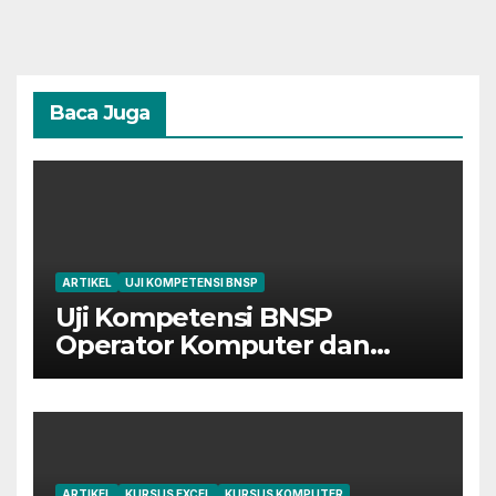
Baca Juga
ARTIKEL
UJI KOMPETENSI BNSP
Uji Kompetensi BNSP
Operator Komputer dan
Digital Marketing di Bekasi
ARTIKEL
KURSUS EXCEL
KURSUS KOMPUTER