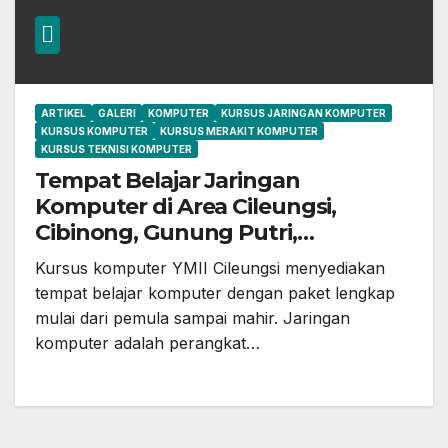
ARTIKEL
GALERI
KOMPUTER
KURSUS JARINGAN KOMPUTER
KURSUS KOMPUTER
KURSUS MERAKIT KOMPUTER
KURSUS TEKNISI KOMPUTER
Tempat Belajar Jaringan
Komputer di Area Cileungsi,
Cibinong, Gunung Putri,
Klapanunggal, Bekasi, Jonggol
Kursus komputer YMII Cileungsi menyediakan
dan sekitarnya
tempat belajar komputer dengan paket lengkap
mulai dari pemula sampai mahir. Jaringan
komputer adalah perangkat…