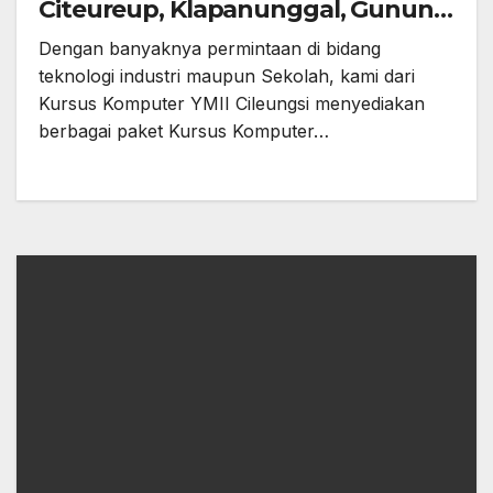
Citeureup, Klapanunggal, Gunung
Putri, Bekasi dan Jonggol
Dengan banyaknya permintaan di bidang
teknologi industri maupun Sekolah, kami dari
Kursus Komputer YMII Cileungsi menyediakan
berbagai paket Kursus Komputer…