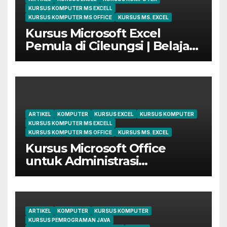
KURSUS KOMPUTER MS EXCELL
KURSUS KOMPUTER MS OFFICE
KURSUS MS. EXCEL
Kursus Microsoft Excel
Pemula di Cileungsi | Belajar
dari Dasar Sampai Mahir
ARTIKEL
KOMPUTER
KURSUS EXCEL
KURSUS KOMPUTER
KURSUS KOMPUTER MS EXCELL
KURSUS KOMPUTER MS OFFICE
KURSUS MS. EXCEL
Kursus Microsoft Office
untuk Administrasi
Perkantoran di Cileungsi
ARTIKEL
KOMPUTER
KURSUS KOMPUTER
KURSUS PEMROGRAMAN JAVA