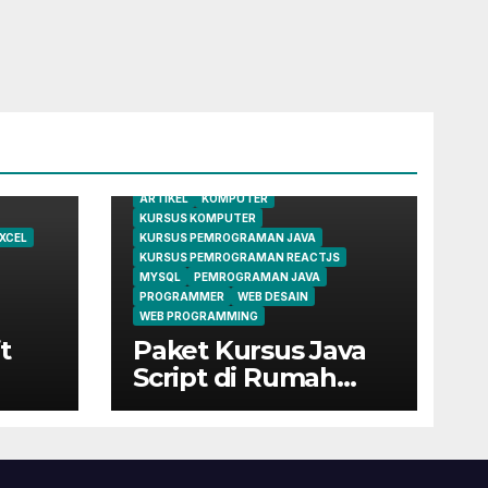
ARTIKEL
KOMPUTER
KURSUS KOMPUTER
XCEL
KURSUS PEMROGRAMAN JAVA
KURSUS PEMROGRAMAN REACTJS
MYSQL
PEMROGRAMAN JAVA
PROGRAMMER
WEB DESAIN
WEB PROGRAMMING
t
Paket Kursus Java
Script di Rumah
Belajar Komputer
YMII Cileungsi