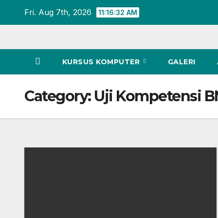
Skip
Fri. Aug 7th, 2026
11:16:33 AM
to
content
KURSUS KOMPUTER
GALERI
Category:
Uji Kompetensi 