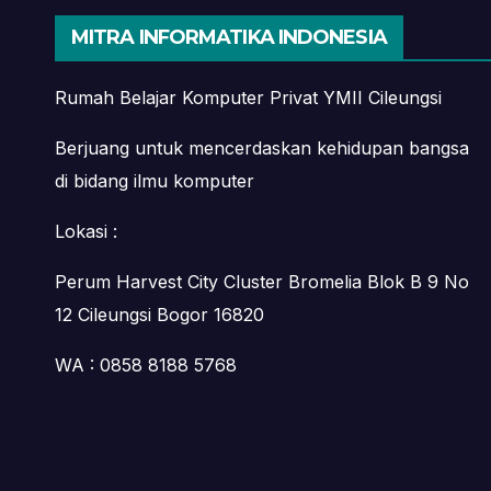
MITRA INFORMATIKA INDONESIA
Rumah Belajar Komputer Privat YMII Cileungsi
Berjuang untuk mencerdaskan kehidupan bangsa
di bidang ilmu komputer
Lokasi :
Perum Harvest City Cluster Bromelia Blok B 9 No
12 Cileungsi Bogor 16820
WA : 0858 8188 5768