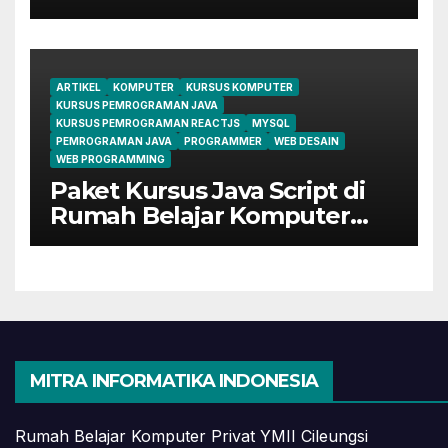
Perkantoran di Cileungsi
ARTIKEL
KOMPUTER
KURSUS KOMPUTER
KURSUS PEMROGRAMAN JAVA
KURSUS PEMROGRAMAN REACTJS
MYSQL
PEMROGRAMAN JAVA
PROGRAMMER
WEB DESAIN
WEB PROGRAMMING
Paket Kursus Java Script di
Rumah Belajar Komputer
YMII Cileungsi
MITRA INFORMATIKA INDONESIA
Rumah Belajar Komputer Privat YMII Cileungsi