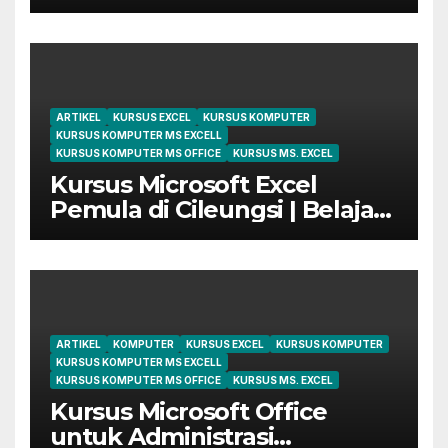
Digital Marketing di Bekasi
ARTIKEL
KURSUS EXCEL
KURSUS KOMPUTER
KURSUS KOMPUTER MS EXCELL
KURSUS KOMPUTER MS OFFICE
KURSUS MS. EXCEL
Kursus Microsoft Excel
Pemula di Cileungsi | Belajar
dari Dasar Sampai Mahir
ARTIKEL
KOMPUTER
KURSUS EXCEL
KURSUS KOMPUTER
KURSUS KOMPUTER MS EXCELL
KURSUS KOMPUTER MS OFFICE
KURSUS MS. EXCEL
Kursus Microsoft Office
untuk Administrasi