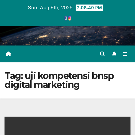
Skip
Sun. Aug 9th, 2026
2:08:50 PM
to
content
Tag:
uji kompetensi bnsp
digital marketing