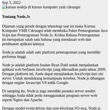
Sep 3, 2022
Tentang Node.Js
Dijaman yang penuh dengan teknologi saat ini maka Kursus
Komputer YMII Cileungsi telah
membuka Paket Pemrograman Java
Scipt dan Pemrograman Node.Js. Kedua Bahasa Pemrograman
ini
merupakan salah satu bahasa yang mendasari web dan
pembuatan aplikasi lainnya.
Node.js adalah salah satu platform pemrograman yang memiliki
performa tinggi.
Node.js adalah platform buatan Ryan Dahl untuk menjalankan
aplikasi web berbasis JavaScript
yang dikenalkan pada tahun 2009.
Dengan platform ini, Anda dapat menjalankan JavaScript dari
sisi
server.
Untuk mendukung kemampuan tersebut, Node.js dibangun
dengan engine Javascript V8 milik
Google.
Di samping itu, Node.js juga memiliki pustaka server sendiri
sehingga Anda tidak perlu
menggunakan program server web
seperti Nginx dan Apache.
Dengan model event-driven dan non-blocking I/O-nya, Node.js