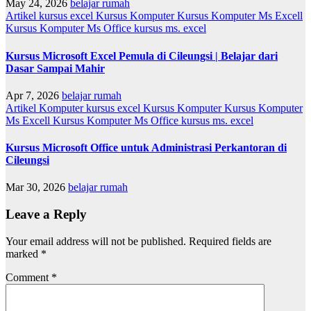
May 24, 2026
belajar rumah
Artikel
kursus excel
Kursus Komputer
Kursus Komputer Ms Excell
Kursus Komputer Ms Office
kursus ms. excel
Kursus Microsoft Excel Pemula di Cileungsi | Belajar dari
Dasar Sampai Mahir
Apr 7, 2026
belajar rumah
Artikel
Komputer
kursus excel
Kursus Komputer
Kursus Komputer
Ms Excell
Kursus Komputer Ms Office
kursus ms. excel
Kursus Microsoft Office untuk Administrasi Perkantoran di
Cileungsi
Mar 30, 2026
belajar rumah
Leave a Reply
Your email address will not be published.
Required fields are
marked
*
Comment
*