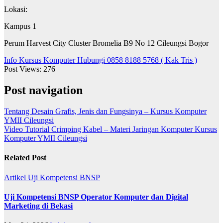
Lokasi:
Kampus 1
Perum Harvest City Cluster Bromelia B9 No 12 Cileungsi Bogor
Info Kursus Komputer Hubungi 0858 8188 5768 ( Kak Tris )
Post Views:
276
Post navigation
Tentang Desain Grafis, Jenis dan Fungsinya – Kursus Komputer
YMII Cileungsi
Video Tutorial Crimping Kabel – Materi Jaringan Komputer Kursus
Komputer YMII Cileungsi
Related Post
Artikel
Uji Kompetensi BNSP
Uji Kompetensi BNSP Operator Komputer dan Digital
Marketing di Bekasi