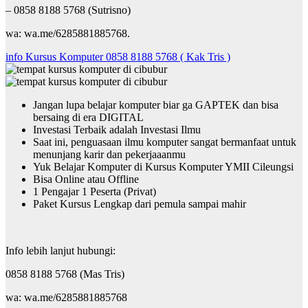
– 0858 8188 5768 (Sutrisno)
wa: wa.me/6285881885768.
info Kursus Komputer 0858 8188 5768 ( Kak Tris )
Jangan lupa belajar komputer biar ga GAPTEK dan bisa
bersaing di era DIGITAL
Investasi Terbaik adalah Investasi Ilmu
Saat ini, penguasaan ilmu komputer sangat bermanfaat untuk
menunjang karir dan pekerjaaanmu
Yuk Belajar Komputer di Kursus Komputer YMII Cileungsi
Bisa Online atau Offline
1 Pengajar 1 Peserta (Privat)
Paket Kursus Lengkap dari pemula sampai mahir
Info lebih lanjut hubungi:
0858 8188 5768 (Mas Tris)
wa: wa.me/6285881885768