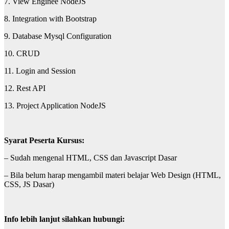
7. View Enginee NodeJS
8. Integration with Bootstrap
9. Database Mysql Configuration
10. CRUD
11. Login and Session
12. Rest API
13. Project Application NodeJS
Syarat Peserta Kursus:
– Sudah mengenal HTML, CSS dan Javascript Dasar
– Bila belum harap mengambil materi belajar Web Design (HTML,
CSS, JS Dasar)
Info lebih lanjut silahkan hubungi: