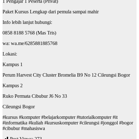
1 Pengajar 1 Peserta (Privat)
Paket Kursus Lengkap dari pemula sampai mahir
Info lebih lanjut hubungi:
0858 8188 5768 (Mas Tris)
wa: wa.me/6285881885768
Lokasi:
Kampus 1
Perum Harvest City Cluster Bromelia B9 No 12 Cileungsi Bogor
Kampus 2
Ruko Permata Cibubur J6 No 33
Cileungsi Bogor
#kursus #komputer #belajarkomputer #tutorialkomputer #it
#informatika #kuliah #kursuskomputer #cileungsi #jonggol #bogor
#cibubur #mahasiswa
Post Views:
273