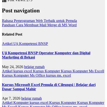
Post navigation
Bahasa Pemrograman Web Terbaik untuk Pemula
Panduan Cara Membuat Mail Merge di MS Word
Related Post
Artikel
Uji Kompetensi BNSP
Uji Kompetensi BNSP Operator Komputer dan Digital
Marketing di Bekasi
May 24, 2026
belajar rumah
Artikel
kursus excel
Kursus Komputer
Kursus Komputer Ms Excell
Kursus Komputer Ms Office
kursus ms. excel
Kursus Microsoft Excel Pemula di Cileungsi | Belajar dari
Dasar Sampai Mahir
Apr 7, 2026
belajar rumah
Artikel
Komputer
kursus excel
Kursus Komputer
Kursus Komputer
Ms Excell
Kursus Komputer Ms Office
kursus ms. excel