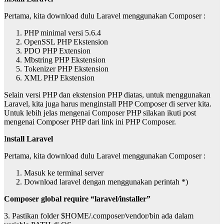
Pertama, kita download dulu Laravel menggunakan Composer :
PHP minimal versi 5.6.4
OpenSSL PHP Ekstension
PDO PHP Extension
Mbstring PHP Ekstension
Tokenizer PHP Ekstension
XML PHP Ekstension
Selain versi PHP dan ekstension PHP diatas, untuk menggunakan
Laravel, kita juga harus menginstall PHP Composer di server kita.
Untuk lebih jelas mengenai Composer PHP silakan ikuti post
mengenai Composer PHP dari link ini PHP Composer.
I
nstall Laravel
Pertama, kita download dulu Laravel menggunakan Composer :
Masuk ke terminal server
Download laravel dengan menggunakan perintah *)
Composer global require “laravel/installer”
3. Pastikan folder $HOME/.composer/vendor/bin ada dalam