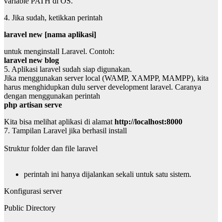
variable PATH di OS.
4. Jika sudah, ketikkan perintah
laravel new [nama aplikasi]
untuk menginstall Laravel. Contoh:
laravel new blog
5. Aplikasi laravel sudah siap digunakan.
Jika menggunakan server local (WAMP, XAMPP, MAMPP), kita
harus menghidupkan dulu server development laravel. Caranya
dengan menggunakan perintah
php artisan serve
Kita bisa melihat aplikasi di alamat
http://localhost:8000
7. Tampilan Laravel jika berhasil install
Struktur folder dan file laravel
perintah ini hanya dijalankan sekali untuk satu sistem.
Konfigurasi server
Public Directory