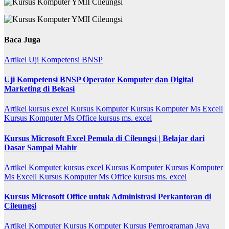
Baca Juga
Artikel
Uji Kompetensi BNSP
Uji Kompetensi BNSP Operator Komputer dan Digital
Marketing di Bekasi
Artikel
kursus excel
Kursus Komputer
Kursus Komputer Ms Excell
Kursus Komputer Ms Office
kursus ms. excel
Kursus Microsoft Excel Pemula di Cileungsi | Belajar dari
Dasar Sampai Mahir
Artikel
Komputer
kursus excel
Kursus Komputer
Kursus Komputer
Ms Excell
Kursus Komputer Ms Office
kursus ms. excel
Kursus Microsoft Office untuk Administrasi Perkantoran di
Cileungsi
Artikel
Komputer
Kursus Komputer
Kursus Pemrograman Java