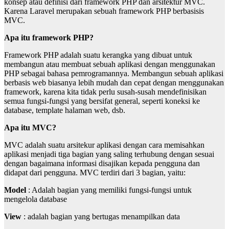
konsep atau definisi dari framework PHP dan arsitektur MVC.
Karena Laravel merupakan sebuah framework PHP berbasisis
MVC.
Apa itu framework PHP?
Framework PHP adalah suatu kerangka yang dibuat untuk
membangun atau membuat sebuah aplikasi dengan menggunakan
PHP sebagai bahasa pemrogramannya. Membangun sebuah aplikasi
berbasis web biasanya lebih mudah dan cepat dengan menggunakan
framework, karena kita tidak perlu susah-susah mendefinisikan
semua fungsi-fungsi yang bersifat general, seperti koneksi ke
database, template halaman web, dsb.
Apa itu MVC?
MVC adalah suatu arsitekur aplikasi dengan cara memisahkan
aplikasi menjadi tiga bagian yang saling terhubung dengan sesuai
dengan bagaimana informasi disajikan kepada pengguna dan
didapat dari pengguna. MVC terdiri dari 3 bagian, yaitu:
Model
: Adalah bagian yang memiliki fungsi-fungsi untuk
mengelola database
View
: adalah bagian yang bertugas menampilkan data