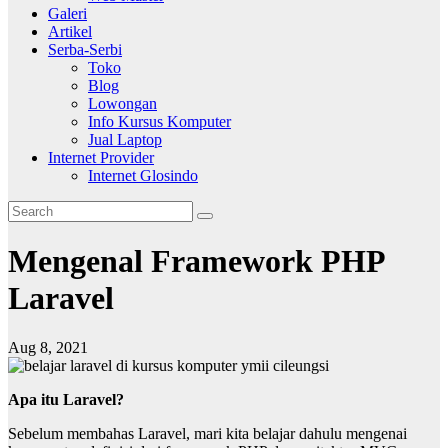
Galeri
Artikel
Serba-Serbi
Toko
Blog
Lowongan
Info Kursus Komputer
Jual Laptop
Internet Provider
Internet Glosindo
Mengenal Framework PHP
Laravel
Aug 8, 2021
Apa itu Laravel?
Sebelum membahas Laravel, mari kita belajar dahulu mengenai