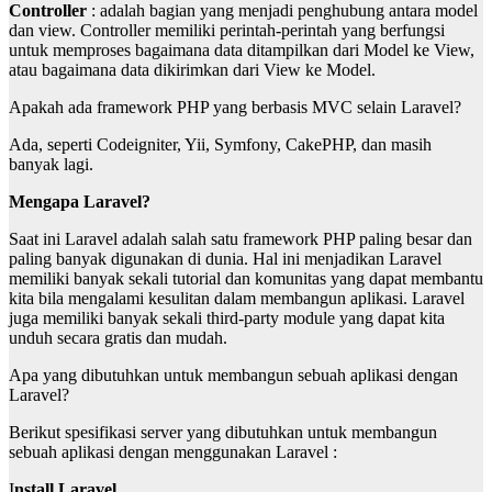
Controller
: adalah bagian yang menjadi penghubung antara model
dan view. Controller memiliki perintah-perintah yang berfungsi
untuk memproses bagaimana data ditampilkan dari Model ke View,
atau bagaimana data dikirimkan dari View ke Model.
Apakah ada framework PHP yang berbasis MVC selain Laravel?
Ada, seperti Codeigniter, Yii, Symfony, CakePHP, dan masih
banyak lagi.
Mengapa Laravel?
Saat ini Laravel adalah salah satu framework PHP paling besar dan
paling banyak digunakan di dunia. Hal ini menjadikan Laravel
memiliki banyak sekali tutorial dan komunitas yang dapat membantu
kita bila mengalami kesulitan dalam membangun aplikasi. Laravel
juga memiliki banyak sekali third-party module yang dapat kita
unduh secara gratis dan mudah.
Apa yang dibutuhkan untuk membangun sebuah aplikasi dengan
Laravel?
Berikut spesifikasi server yang dibutuhkan untuk membangun
sebuah aplikasi dengan menggunakan Laravel :
I
nstall Laravel