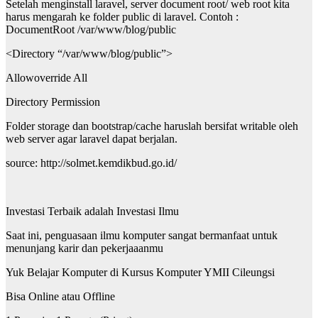
Setelah menginstall laravel, server document root/ web root kita
harus mengarah ke folder public di laravel. Contoh :
DocumentRoot /var/www/blog/public
<Directory “/var/www/blog/public”>
Allowoverride All
Directory Permission
Folder storage dan bootstrap/cache haruslah bersifat writable oleh
web server agar laravel dapat berjalan.
source: http://solmet.kemdikbud.go.id/
Investasi Terbaik adalah Investasi Ilmu
Saat ini, penguasaan ilmu komputer sangat bermanfaat untuk
menunjang karir dan pekerjaaanmu
Yuk Belajar Komputer di Kursus Komputer YMII Cileungsi
Bisa Online atau Offline