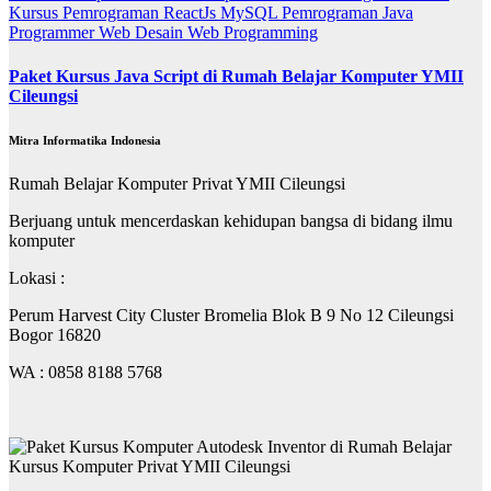
Kursus Pemrograman ReactJs
MySQL
Pemrograman Java
Programmer
Web Desain
Web Programming
Paket Kursus Java Script di Rumah Belajar Komputer YMII
Cileungsi
Mitra Informatika Indonesia
Rumah Belajar Komputer Privat YMII Cileungsi
Berjuang untuk mencerdaskan kehidupan bangsa di bidang ilmu
komputer
Lokasi :
Perum Harvest City Cluster Bromelia Blok B 9 No 12 Cileungsi
Bogor 16820
WA : 0858 8188 5768