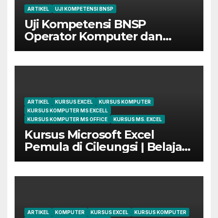
ARTIKEL
UJI KOMPETENSI BNSP
Uji Kompetensi BNSP
Operator Komputer dan
Digital Marketing di Bekasi
ARTIKEL
KURSUS EXCEL
KURSUS KOMPUTER
KURSUS KOMPUTER MS EXCELL
KURSUS KOMPUTER MS OFFICE
KURSUS MS. EXCEL
Kursus Microsoft Excel
Pemula di Cileungsi | Belajar
dari Dasar Sampai Mahir
ARTIKEL
KOMPUTER
KURSUS EXCEL
KURSUS KOMPUTER