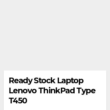
Ready Stock Laptop
Lenovo ThinkPad Type
T450