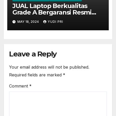
JUAL Laptop Berkualitas
Grade A Bergaransi Resmi
99.9% DI PATI JAWA TENGAH
MAY 18, 2024
YUDI PRI
Leave a Reply
Your email address will not be published.
Required fields are marked
*
Comment
*