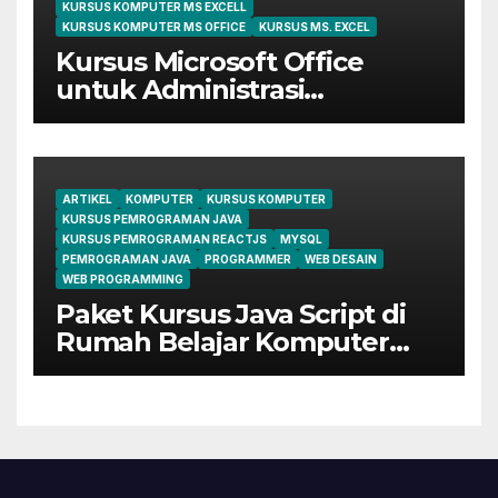
KURSUS KOMPUTER MS EXCELL
KURSUS KOMPUTER MS OFFICE
KURSUS MS. EXCEL
Kursus Microsoft Office
untuk Administrasi
Perkantoran di Cileungsi
ARTIKEL
KOMPUTER
KURSUS KOMPUTER
KURSUS PEMROGRAMAN JAVA
KURSUS PEMROGRAMAN REACTJS
MYSQL
PEMROGRAMAN JAVA
PROGRAMMER
WEB DESAIN
WEB PROGRAMMING
Paket Kursus Java Script di
Rumah Belajar Komputer
YMII Cileungsi