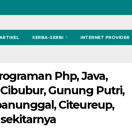
ARTIKEL
SERBA-SERBI
INTERNET PROVIDER
rograman Php, Java,
, Cibubur, Gunung Putri,
panunggal, Citeureup,
 sekitarnya