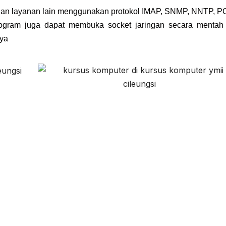
an layanan lain menggunakan protokol IMAP, SNMP, NNTP, P
mrogram juga dapat membuka socket jaringan secara mentah
nya