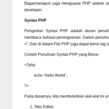
Bagaimanapun juga menguasai PHP adalah se
developer.
Syntax PHP
Pengertian Syntax PHP adalah aturan penul
membaca bahasa pemrograman. Dalam penulisan
>”. Dan di dalam File PHP juga dapat berisi tag s
Contoh Penulisan Syntax PHP yang Benar
<?php
echo ‘Hello World’ ;
?>
Pada dasarnya, kita membutuhkan alat-alat ini u
Teks Editor;