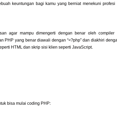
buah keuntungan bagi kamu yang berniat menekuni
profesi
isan agar mampu dimengerti dengan benar oleh compiler 
 PHP yang benar diawali dengan “<?php” dan diakhiri denga
eperti HTML dan skrip sisi klien seperti JavaScript.
ntuk bisa mulai coding PHP: