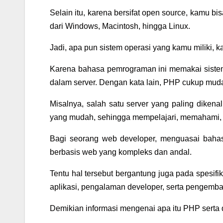
Selain itu, karena bersifat open source, kamu
dari Windows, Macintosh, hingga Linux.
Jadi, apa pun sistem operasi yang kamu miliki,
Karena bahasa pemrograman ini memakai sistem
dalam server. Dengan kata lain, PHP cukup muda
Misalnya, salah satu server yang paling diken
yang mudah, sehingga mempelajari, memahami
Bagi seorang web developer, menguasai ba
berbasis web yang kompleks dan andal.
Tentu hal tersebut bergantung juga pada spesifi
aplikasi, pengalaman developer, serta pengemb
Demikian informasi mengenai apa itu PHP serta 