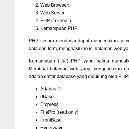
Web Browser;
Web Server;
PHP itu sendiri.
Kemampuan PHP
PHP secara mendasar dapat mengerjakan semua
data dari form, menghasilkan isi halaman web y
Kemampuan (fitur) PHP yang paling diandal
Membuat halaman web yang menggunakan data 
adalah daftar database yang didukung oleh PHP
Adabas D
dBase
Empress
FilePro (read only)
FrontBase
Hyperwave