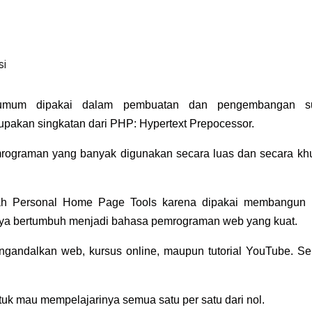
mum dipakai dalam pembuatan dan pengembangan s
rupakan singkatan dari PHP: Hypertext Prepocessor.
emrograman yang banyak digunakan secara luas dan
secara kh
ah Personal Home Page Tools karena dipakai
membangun
ya bertumbuh menjadi bahasa
pemrograman web yang kuat.
gandalkan web, kursus online, maupun tutorial
YouTube. S
uk mau mempelajarinya semua satu per satu dari
nol.