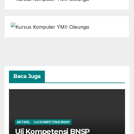
Baca Juga
ARTIKEL
UJI KOMPETENSI BNSP
Uji Kompetensi BNSP