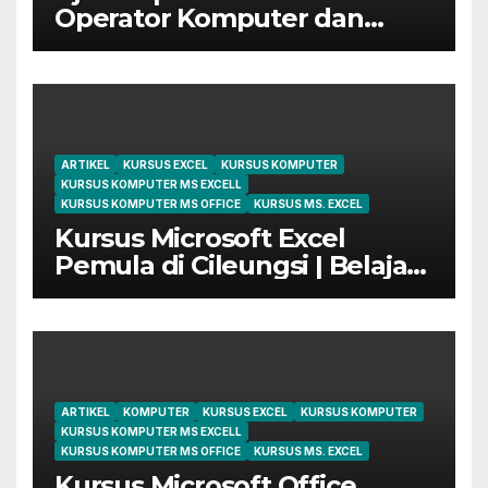
Operator Komputer dan
Digital Marketing di Bekasi
ARTIKEL
KURSUS EXCEL
KURSUS KOMPUTER
KURSUS KOMPUTER MS EXCELL
KURSUS KOMPUTER MS OFFICE
KURSUS MS. EXCEL
Kursus Microsoft Excel
Pemula di Cileungsi | Belajar
dari Dasar Sampai Mahir
ARTIKEL
KOMPUTER
KURSUS EXCEL
KURSUS KOMPUTER
KURSUS KOMPUTER MS EXCELL
KURSUS KOMPUTER MS OFFICE
KURSUS MS. EXCEL
Kursus Microsoft Office