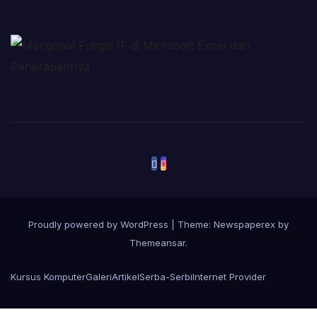
Proudly powered by WordPress
|
Theme: Newspaperex by
Themeansar
.
Kursus Komputer
Galeri
Artikel
Serba-Serbi
Internet Provider