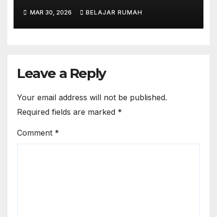
Perkantoran di Cileungsi
MAR 30, 2026
BELAJAR RUMAH
Leave a Reply
Your email address will not be published.
Required fields are marked
*
Comment
*