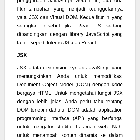
penggunaan JavaScript. Selain itu, ada dua
fitur tambahan yang menjadi keunggulannya
yaitu JSX dan Virtual DOM.
Kedua fitur ini yang
seringkali disebut jika React JS sedang
dibandingkan dengan library JavaScript yang
lain – seperti Inferno JS atau Preact.
J
SX
JSX adalah extension syntax JavaScript yang
memungkinkan Anda untuk memodifikasi
Document Object Model (DOM) dengan kode
bergaya HTML. Untuk mengetahui fungsi JSX
dengan lebih jelas, Anda perlu tahu tentang
DOM terlebih dahulu.
DOM adalah application
programming interface (API) yang berfungsi
untuk mengatur struktur halaman web. Nah,
untuk menambah konten dinamis ke dalam