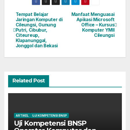
Tempat Belajar
Manfaat Menguasai
Jaringan Komputer di
Apikasi Microsoft
Cileungsi, Gunung
Office – Kursus
Putri, Cibubur,
Komputer YMII
Citeureup,
Cileungsi
Klapanunggal,
Jonggol dan Bekasi
Related Post
ARTIKEL
UJI KOMPETENSI BNSP
Uji Kompetensi BNSP