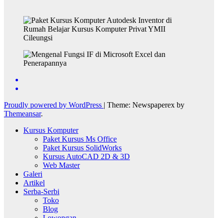
Proudly powered by WordPress
|
Theme: Newspaperex by
Themeansar
.
Kursus Komputer
Paket Kursus Ms Office
Paket Kursus SolidWorks
Kursus AutoCAD 2D & 3D
Web Master
Galeri
Artikel
Serba-Serbi
Toko
Blog
Lowongan