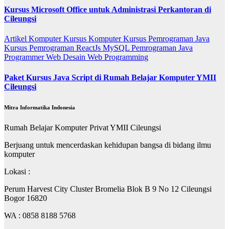
Kursus Microsoft Office untuk Administrasi Perkantoran di
Cileungsi
Artikel
Komputer
Kursus Komputer
Kursus Pemrograman Java
Kursus Pemrograman ReactJs
MySQL
Pemrograman Java
Programmer
Web Desain
Web Programming
Paket Kursus Java Script di Rumah Belajar Komputer YMII
Cileungsi
Mitra Informatika Indonesia
Rumah Belajar Komputer Privat YMII Cileungsi
Berjuang untuk mencerdaskan kehidupan bangsa di bidang ilmu
komputer
Lokasi :
Perum Harvest City Cluster Bromelia Blok B 9 No 12 Cileungsi
Bogor 16820
WA : 0858 8188 5768