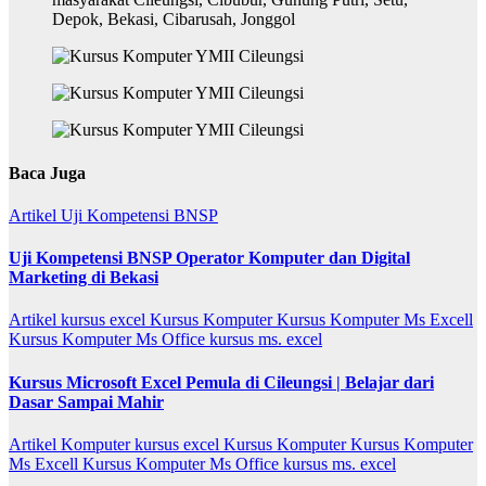
Baca Juga
Artikel
Uji Kompetensi BNSP
Uji Kompetensi BNSP Operator Komputer dan Digital
Marketing di Bekasi
Artikel
kursus excel
Kursus Komputer
Kursus Komputer Ms Excell
Kursus Komputer Ms Office
kursus ms. excel
Kursus Microsoft Excel Pemula di Cileungsi | Belajar dari
Dasar Sampai Mahir
Artikel
Komputer
kursus excel
Kursus Komputer
Kursus Komputer
Ms Excell
Kursus Komputer Ms Office
kursus ms. excel