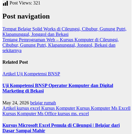
Post Views:
321
Post navigation
Tempat Belajar Solid Works di Cileungsi, Cibubur, Gunung Putri,
Klapanunggal, Jonggol dan Bekasi
Tentang Pemrograman Web – Kursus Komputer di Cileungsi,
Cibubur, Gunung Putri, Klapanunggal, Jonggol, Bekasi dan
sekitarnya
Related Post
Artikel
Uji Kompetensi BNSP
Uji Kompetensi BNSP Operator Komputer dan Digital
Marketing di Bekasi
May 24, 2026
belajar rumah
Artikel
kursus excel
Kursus Komputer
Kursus Komputer Ms Excell
Kursus Komputer Ms Office
kursus ms. excel
Kursus Microsoft Excel Pemula di Cileungsi | Belajar dari
Dasar Sampai Mahir