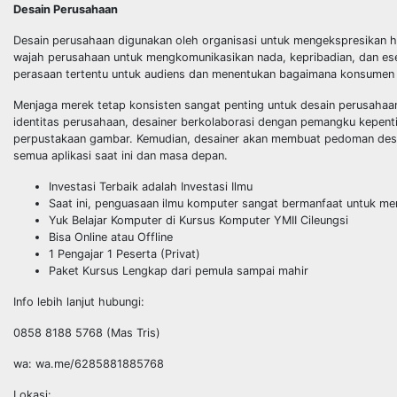
Desain Perusahaan
Desain perusahaan digunakan oleh organisasi untuk mengekspresikan h
wajah
perusahaan untuk mengkomunikasikan nada, kepribadian, dan ese
perasaan tertentu untuk
audiens dan menentukan bagaimana konsumen
Menjaga merek tetap konsisten sangat penting untuk desain perusahaa
identitas
perusahaan, desainer berkolaborasi dengan pemangku kepentin
perpustakaan gambar. Kemudian,
desainer akan membuat pedoman desai
semua aplikasi saat ini dan masa depan.
Investasi Terbaik adalah Investasi Ilmu
Saat ini, penguasaan ilmu komputer sangat bermanfaat untuk me
Yuk Belajar Komputer di Kursus Komputer YMII Cileungsi
Bisa Online atau Offline
1 Pengajar 1 Peserta (Privat)
Paket Kursus Lengkap dari pemula sampai mahir
Info lebih lanjut hubungi:
0858 8188 5768 (Mas Tris)
wa: wa.me/6285881885768
Lokasi: