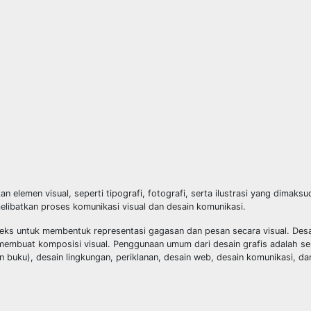
 elemen visual, seperti tipografi, fotografi, serta ilustrasi yang dimaks
elibatkan proses komunikasi visual dan desain komunikasi.
ks untuk membentuk representasi gagasan dan pesan secara visual. Desai
k membuat komposisi visual. Penggunaan umum dari desain grafis adalah se
dan buku), desain lingkungan, periklanan, desain web, desain komunikasi, 