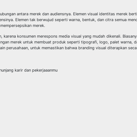
ubungan antara merek dan audiensnya. Elemen visual identitas merek bert
nsinya. Elemen tak berwujud seperti warna, bentuk, dan citra semua me
 mempersepsikan merek.
n, karena konsumen merespons media visual yang mudah dikenali. Biasany
gan merek untuk membuat produk seperti tipografi, logo, palet warna, d
n perusahaan, untuk memastikan bahwa branding visual diterapkan secar
nunjang karir dan pekerjaaanmu