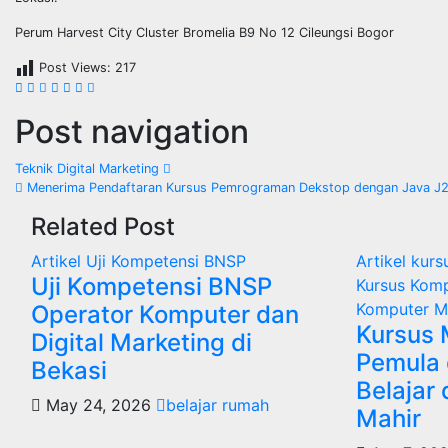
Perum Harvest City Cluster Bromelia B9 No 12 Cileungsi Bogor
Post Views:
217
Post navigation
Teknik Digital Marketing
Menerima Pendaftaran Kursus Pemrograman Dekstop dengan Java J
Related Post
Artikel
Uji Kompetensi BNSP
Artikel
kurs
Uji Kompetensi BNSP
Kursus Kom
Komputer M
Operator Komputer dan
Kursus 
Digital Marketing di
Pemula d
Bekasi
Belajar
May 24, 2026
belajar rumah
Mahir