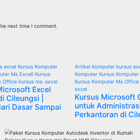
the next time I comment.
s excel
Kursus Komputer
Artikel
Komputer
kursus ex
uter Ms Excell
Kursus
Komputer
Kursus Komputer 
 Office
kursus ms. excel
Kursus Komputer Ms Offic
icrosoft Excel
excel
Kursus Microsoft 
i Cileungsi |
untuk Administras
dari Dasar Sampai
Perkantoran di Cil