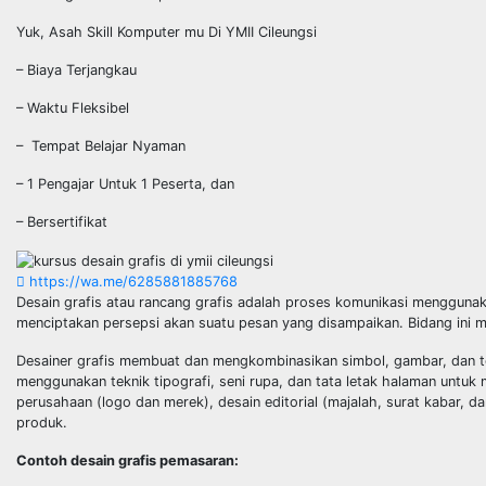
Yuk, Asah Skill Komputer mu Di YMII Cileungsi
– Biaya Terjangkau
– Waktu Fleksibel
– Tempat Belajar Nyaman
– 1 Pengajar Untuk 1 Peserta, dan
– Bersertifikat
https://wa.me/6285881885768
Desain grafis atau rancang grafis adalah proses komunikasi menggunakan
menciptakan
persepsi akan suatu pesan yang disampaikan. Bidang ini m
Desainer grafis membuat dan mengkombinasikan simbol, gambar, dan te
menggunakan teknik
tipografi, seni rupa, dan tata letak halaman untu
perusahaan (logo dan merek),
desain editorial (majalah, surat kabar, 
produk.
Contoh desain grafis pemasaran: