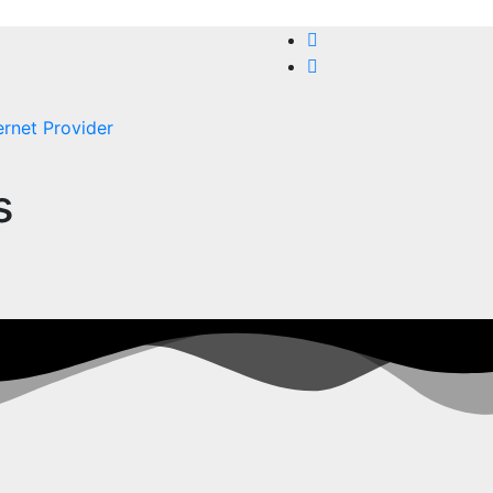
ernet Provider
s