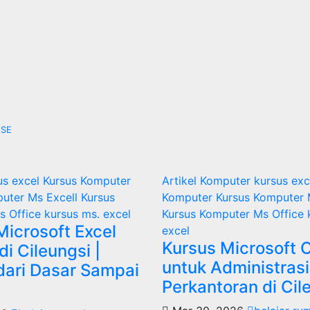
2SE
us excel
Kursus Komputer
Artikel
Komputer
kursus ex
puter Ms Excell
Kursus
Komputer
Kursus Komputer 
s Office
kursus ms. excel
Kursus Komputer Ms Office
Microsoft Excel
excel
Kursus Microsoft O
i Cileungsi |
untuk Administrasi
 dari Dasar Sampai
Perkantoran di Cil