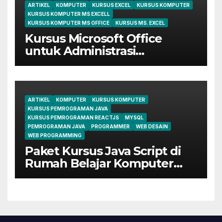
ARTIKEL
KOMPUTER
KURSUS EXCEL
KURSUS KOMPUTER
KURSUS KOMPUTER MS EXCELL
KURSUS KOMPUTER MS OFFICE
KURSUS MS. EXCEL
Kursus Microsoft Office
untuk Administrasi
Perkantoran di Cileungsi
ARTIKEL
KOMPUTER
KURSUS KOMPUTER
KURSUS PEMROGRAMAN JAVA
KURSUS PEMROGRAMAN REACTJS
MYSQL
PEMROGRAMAN JAVA
PROGRAMMER
WEB DESAIN
WEB PROGRAMMING
Paket Kursus Java Script di
Rumah Belajar Komputer
YMII Cileungsi