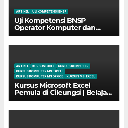
ARTIKEL
UJI KOMPETENSI BNSP
Uji Kompetensi BNSP
Operator Komputer dan
Digital Marketing di Bekasi
ARTIKEL
KURSUS EXCEL
KURSUS KOMPUTER
KURSUS KOMPUTER MS EXCELL
KURSUS KOMPUTER MS OFFICE
KURSUS MS. EXCEL
Kursus Microsoft Excel
Pemula di Cileungsi | Belajar
dari Dasar Sampai Mahir