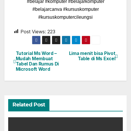
#belajar #komputer #belajarkomputer
#belajarcanva #kursuskomputer
#kursuskomputercileungsi
Post Views:
223
Tutorial Ms Word –
Lima menit bisa Pivot
Mudah Membuat
Table di Ms Excel
Tabel Dan Rumus Di
Microsoft Word
Related Post