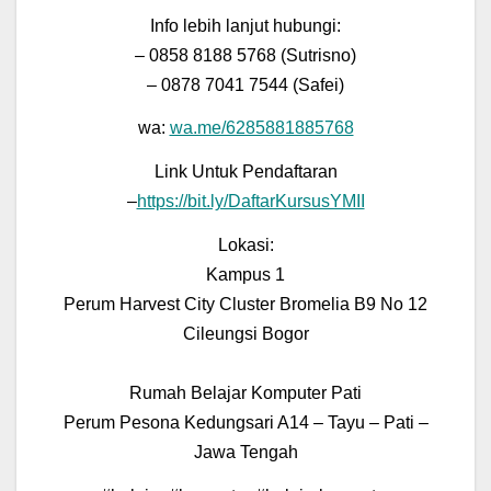
Info lebih lanjut hubungi:
– 0858 8188 5768 (Sutrisno)
– 0878 7041 7544 (Safei)
wa:
wa.me/6285881885768
Link Untuk Pendaftaran
–
https://bit.ly/DaftarKursusYMII
Lokasi:
Kampus 1
Perum Harvest City Cluster Bromelia B9 No 12
Cileungsi Bogor
Rumah Belajar Komputer Pati
Perum Pesona Kedungsari A14 – Tayu – Pati –
Jawa Tengah