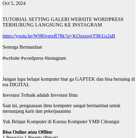
Oct 5, 2024
TUTORIAL SETTING GALERI WEBSITE WORDPRESS
TERHUBUNG LANGSUNG KE INSTAGRAM
https://youtu.be/W9RivmxR78k?si=KOuzssrgT9KGs2aB
Semoga Bermanfaat
#website #wordpress #instagram
Jangan lupa belajar komputer biar ga GAPTEK dan bisa bersaing di
era DIGITAL
Investasi Terbaik adalah Investasi Ilmu
Saat ini, penguasaan ilmu komputer sangat bermanfaat untuk
menunjang karir dan pekerjaaanmu
Yuk Belajar Komputer di Kursus Komputer YMII Cileungsi
Bisa Online atau Offline
1 Pengajar 1 Peserta (Privat)