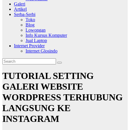
Galeri
Artikel
Serba-Serbi
Toko
Blog
Lowongan
Info Kursus Komputer
Jual Laptop
Internet Provider
Internet Glosindo
TUTORIAL SETTING
GALERI WEBSITE
WORDPRESS TERHUBUNG
LANGSUNG KE
INSTAGRAM