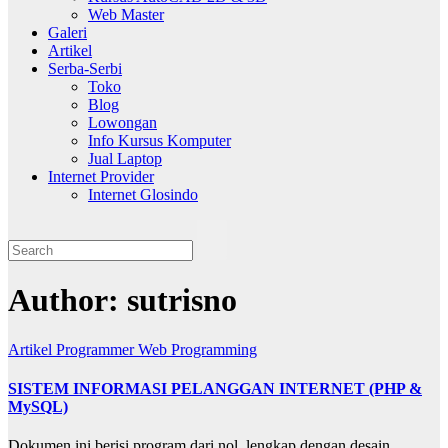
Web Master
Galeri
Artikel
Serba-Serbi
Toko
Blog
Lowongan
Info Kursus Komputer
Jual Laptop
Internet Provider
Internet Glosindo
Author:
sutrisno
Artikel
Programmer
Web Programming
SISTEM INFORMASI PELANGGAN INTERNET (PHP &
MySQL)
Dokumen ini berisi program dari nol, lengkap dengan desain