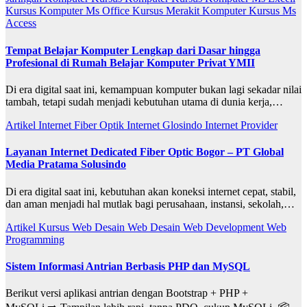
Kursus Komputer Ms Office
Kursus Merakit Komputer
Kursus Ms
Access
Tempat Belajar Komputer Lengkap dari Dasar hingga
Profesional di Rumah Belajar Komputer Privat YMII
Di era digital saat ini, kemampuan komputer bukan lagi sekadar nilai
tambah, tetapi sudah menjadi kebutuhan utama di dunia kerja,…
Artikel
Internet Fiber Optik
Internet Glosindo
Internet Provider
Layanan Internet Dedicated Fiber Optic Bogor – PT Global
Media Pratama Solusindo
Di era digital saat ini, kebutuhan akan koneksi internet cepat, stabil,
dan aman menjadi hal mutlak bagi perusahaan, instansi, sekolah,…
Artikel
Kursus Web Desain
Web Desain
Web Development
Web
Programming
Sistem Informasi Antrian Berbasis PHP dan MySQL
Berikut versi aplikasi antrian dengan Bootstrap + PHP +