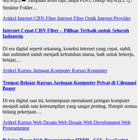
MySQLi.➡️ Tampilan lebih rapi, tanpa PDO, cukup MySQLi. 📦
Struktur Folder…
Artikel
Internet CBN Fiber
Internet Fiber Optik
Internet Provider
Internet Cepat CBN Fiber – Pilihan Terbaik untuk Seluruh
Indonesia
Di era digital seperti sekarang, koneksi internet yang cepat, stabil,
dan unlimited sudah menjadi kebutuhan utama, baik untuk bekerja,
belajar,…
Artikel
Kursus Jaringan Komputer
Kursus Komputer
Tempat Belajar Kursus Jaringan Komputer Privat di Cileungsi
Bogor
Di era digital saat ini, kemampuan memahami jaringan komputer
menjadi salah satu keterampilan yang sangat penting. Hampir semua
bidang pekerjaan…
Artikel
Kursus Web Desain
Web Desain
Web Development
Web
Programming