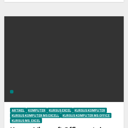
ARTIKEL
KOMPUTER
KURSUS EXCEL
KURSUS KOMPUTER
KURSUS KOMPUTER MS EXCELL
KURSUS KOMPUTER MS OFFICE
KURSUS MS. EXCEL