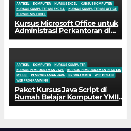
ARTIKEL
KOMPUTER
KURSUS EXCEL
KURSUS KOMPUTER
KURSUS KOMPUTER MS EXCELL
KURSUS KOMPUTER MS OFFICE
KURSUS MS. EXCEL
Kursus Microsoft Office untuk
Administrasi Perkantoran di
Cileungsi
ARTIKEL
KOMPUTER
KURSUS KOMPUTER
KURSUS PEMROGRAMAN JAVA
KURSUS PEMROGRAMAN REACTJS
MYSQL
PEMROGRAMAN JAVA
PROGRAMMER
WEB DESAIN
WEB PROGRAMMING
Paket Kursus Java Script di
Rumah Belajar Komputer YMII
Cileungsi