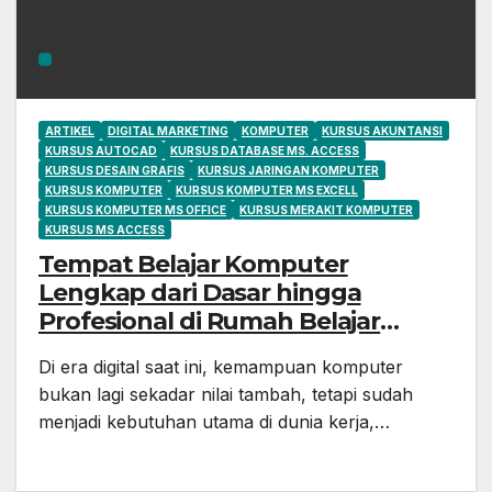
ARTIKEL
DIGITAL MARKETING
KOMPUTER
KURSUS AKUNTANSI
KURSUS AUTOCAD
KURSUS DATABASE MS. ACCESS
KURSUS DESAIN GRAFIS
KURSUS JARINGAN KOMPUTER
KURSUS KOMPUTER
KURSUS KOMPUTER MS EXCELL
KURSUS KOMPUTER MS OFFICE
KURSUS MERAKIT KOMPUTER
KURSUS MS ACCESS
Tempat Belajar Komputer
Lengkap dari Dasar hingga
Profesional di Rumah Belajar
Komputer Privat YMII
Di era digital saat ini, kemampuan komputer
bukan lagi sekadar nilai tambah, tetapi sudah
menjadi kebutuhan utama di dunia kerja,…