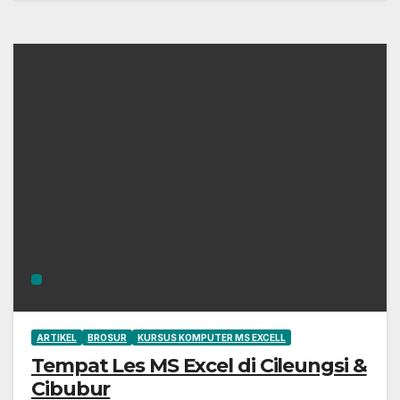
ARTIKEL
BROSUR
KURSUS KOMPUTER MS EXCELL
Tempat Les MS Excel di Cileungsi &
Cibubur