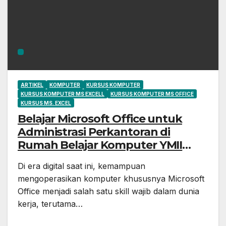
ARTIKEL
KOMPUTER
KURSUS KOMPUTER
KURSUS KOMPUTER MS EXCELL
KURSUS KOMPUTER MS OFFICE
KURSUS MS. EXCEL
Belajar Microsoft Office untuk
Administrasi Perkantoran di
Rumah Belajar Komputer YMII
Cileungsi
Di era digital saat ini, kemampuan
mengoperasikan komputer khususnya Microsoft
Office menjadi salah satu skill wajib dalam dunia
kerja, terutama…