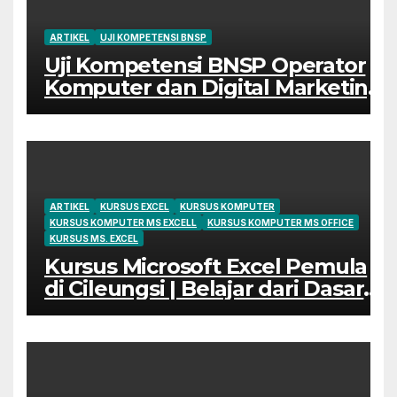
ARTIKEL
UJI KOMPETENSI BNSP
Uji Kompetensi BNSP Operator
Komputer dan Digital Marketing
di Bekasi
ARTIKEL
KURSUS EXCEL
KURSUS KOMPUTER
KURSUS KOMPUTER MS EXCELL
KURSUS KOMPUTER MS OFFICE
KURSUS MS. EXCEL
Kursus Microsoft Excel Pemula
di Cileungsi | Belajar dari Dasar
Sampai Mahir