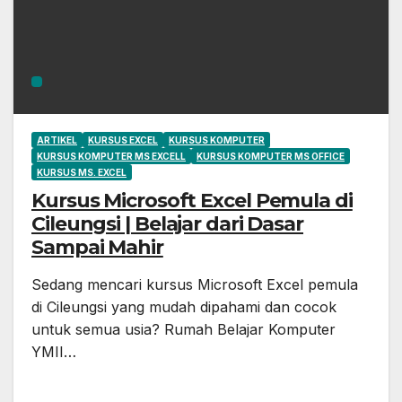
ARTIKEL
KURSUS EXCEL
KURSUS KOMPUTER
KURSUS KOMPUTER MS EXCELL
KURSUS KOMPUTER MS OFFICE
KURSUS MS. EXCEL
Kursus Microsoft Excel Pemula di
Cileungsi | Belajar dari Dasar
Sampai Mahir
Sedang mencari kursus Microsoft Excel pemula
di Cileungsi yang mudah dipahami dan cocok
untuk semua usia? Rumah Belajar Komputer
YMII…