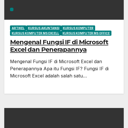
ARTIKEL
KURSUS AKUNTANSI
KURSUS KOMPUTER
KURSUS KOMPUTER MS EXCELL
KURSUS KOMPUTER MS OFFICE
Mengenal Fungsi IF di Microsoft
Excel dan Penerapannya
Mengenal Fungsi IF di Microsoft Excel dan
Penerapannya Apa itu Fungsi IF? Fungsi IF di
Microsoft Excel adalah salah satu…