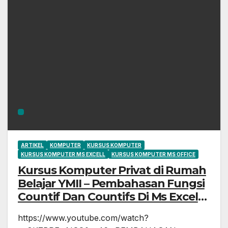
ARTIKEL
KOMPUTER
KURSUS KOMPUTER
KURSUS KOMPUTER MS EXCELL
KURSUS KOMPUTER MS OFFICE
Kursus Komputer Privat di Rumah
Belajar YMII – Pembahasan Fungsi
Countif Dan Countifs Di Ms Excel
(Lengkap File Latihan dan E-Book)
https://www.youtube.com/watch?