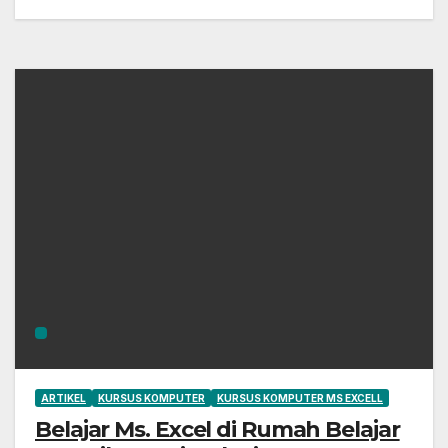
ARTIKEL
KURSUS KOMPUTER
KURSUS KOMPUTER MS EXCELL
Belajar Ms. Excel di Rumah Belajar