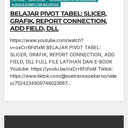
KURSUS KOMPUTER MS OFFICE
BELAJAR PIVOT TABEL: SLICER,
GRAFIK, REPORT CONNECTION,
ADD FIELD, DLL
https://www.youtube.com/watch?
v=oxCrr6Fd1xM BELAJAR PIVOT TABEL:
SLICER, GRAFIK, REPORT CONNECTION, ADD
FIELD, DLL FULL FILE LATIHAN DAN E-BOOK
Youtube: https://youtu.be/oxCrr6Fd1xM Tiktok:
https://www.tiktok.com/@soetrisnosoekarno/vide
o/7524234909746023687…