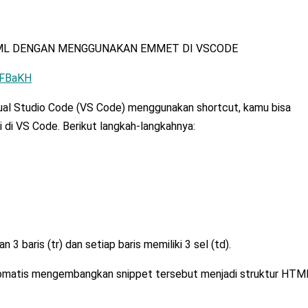
TML DENGAN MENGGUNAKAN EMMET DI VSCODE
QFBaKH
al Studio Code (VS Code) menggunakan shortcut, kamu bisa
 di VS Code. Berikut langkah-langkahnya:
3 baris (tr) dan setiap baris memiliki 3 sel (td).
omatis mengembangkan snippet tersebut menjadi struktur HTM