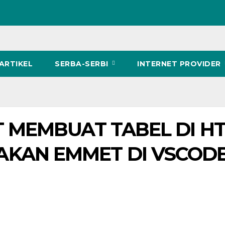
ARTIKEL
SERBA-SERBI
INTERNET PROVIDER
T MEMBUAT TABEL DI H
KAN EMMET DI VSCOD