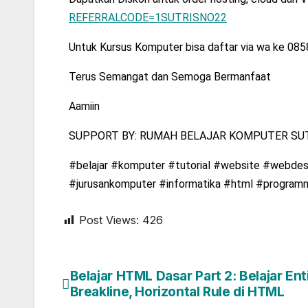
REFERRALCODE=1SUTRISNO22
Untuk Kursus Komputer bisa daftar via wa ke 08
Terus Semangat dan Semoga Bermanfaat
Aamiin
SUPPORT BY: RUMAH BELAJAR KOMPUTER SUT
#belajar #komputer #tutorial #website #webdesa
#jurusankomputer #informatika #html #program
Post Views:
426
Belajar HTML Dasar Part 2: Belajar Enti
Breakline, Horizontal Rule di HTML