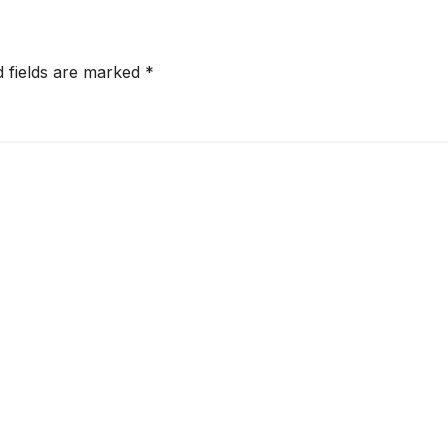
d fields are marked
*