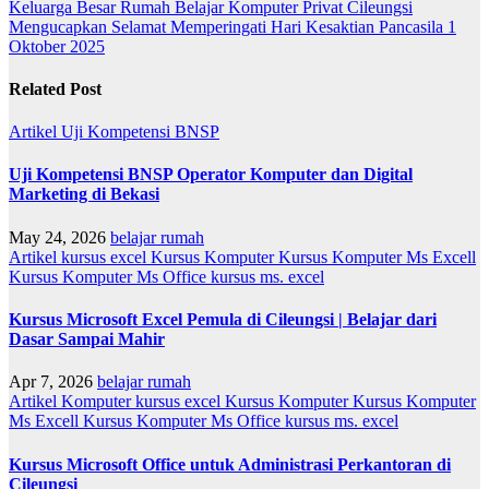
Keluarga Besar Rumah Belajar Komputer Privat Cileungsi
Mengucapkan Selamat Memperingati Hari Kesaktian Pancasila 1
Oktober 2025
Related Post
Artikel
Uji Kompetensi BNSP
Uji Kompetensi BNSP Operator Komputer dan Digital
Marketing di Bekasi
May 24, 2026
belajar rumah
Artikel
kursus excel
Kursus Komputer
Kursus Komputer Ms Excell
Kursus Komputer Ms Office
kursus ms. excel
Kursus Microsoft Excel Pemula di Cileungsi | Belajar dari
Dasar Sampai Mahir
Apr 7, 2026
belajar rumah
Artikel
Komputer
kursus excel
Kursus Komputer
Kursus Komputer
Ms Excell
Kursus Komputer Ms Office
kursus ms. excel
Kursus Microsoft Office untuk Administrasi Perkantoran di
Cileungsi