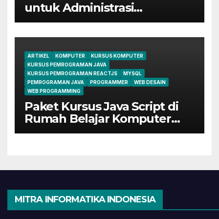
untuk Administrasi
Perkantoran di Cileungsi
ARTIKEL
KOMPUTER
KURSUS KOMPUTER
KURSUS PEMROGRAMAN JAVA
KURSUS PEMROGRAMAN REACTJS
MYSQL
PEMROGRAMAN JAVA
PROGRAMMER
WEB DESAIN
WEB PROGRAMMING
Paket Kursus Java Script di
Rumah Belajar Komputer
YMII Cileungsi
MITRA INFORMATIKA INDONESIA