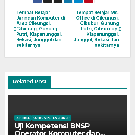
Tempat Belajar
Tempat Belajar Ms.
Jaringan Komputer di
Office di Cileungsi,
Area Cileungsi,
Cibubur, Gunung
Cibinong, Gunung
Putri, Citeureup,
Putri, Klapanunggal,
Klapanunggal,
Bekasi, Jonggol dan
Jonggol, Bekasi dan
sekitarnya
sekitarnya
Related Post
ARTIKEL
UJI KOMPETENSI BNSP
Uji Kompetensi BNSP
Operator Komputer dan