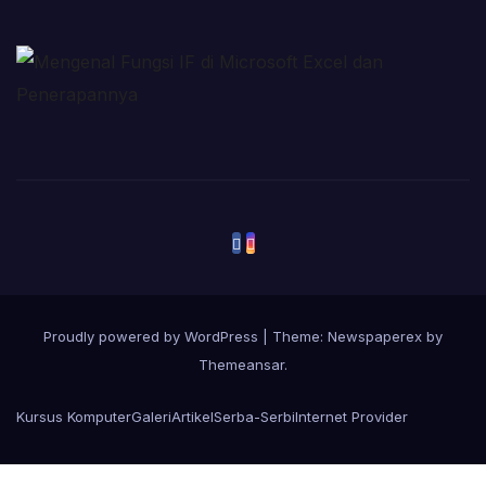
Proudly powered by WordPress
|
Theme: Newspaperex by
Themeansar
.
Kursus Komputer
Galeri
Artikel
Serba-Serbi
Internet Provider