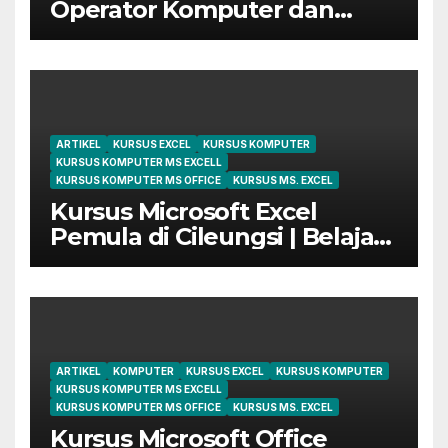
Operator Komputer dan
Digital Marketing di Bekasi
ARTIKEL
KURSUS EXCEL
KURSUS KOMPUTER
KURSUS KOMPUTER MS EXCELL
KURSUS KOMPUTER MS OFFICE
KURSUS MS. EXCEL
Kursus Microsoft Excel
Pemula di Cileungsi | Belajar
dari Dasar Sampai Mahir
ARTIKEL
KOMPUTER
KURSUS EXCEL
KURSUS KOMPUTER
KURSUS KOMPUTER MS EXCELL
KURSUS KOMPUTER MS OFFICE
KURSUS MS. EXCEL
Kursus Microsoft Office