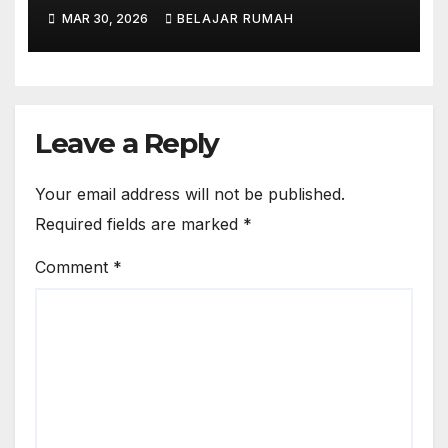
Perkantoran di Cileungsi
MAR 30, 2026
BELAJAR RUMAH
Leave a Reply
Your email address will not be published.
Required fields are marked
*
Comment
*