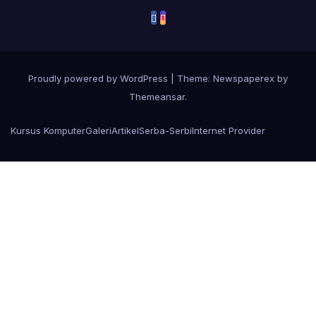
Proudly powered by WordPress
|
Theme: Newspaperex by
Themeansar
.
Kursus Komputer
Galeri
Artikel
Serba-Serbi
Internet Provider