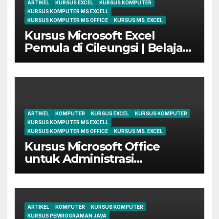
ARTIKEL
KURSUS EXCEL
KURSUS KOMPUTER
KURSUS KOMPUTER MS EXCELL
KURSUS KOMPUTER MS OFFICE
KURSUS MS. EXCEL
Kursus Microsoft Excel
Pemula di Cileungsi | Belajar
dari Dasar Sampai Mahir
ARTIKEL
KOMPUTER
KURSUS EXCEL
KURSUS KOMPUTER
KURSUS KOMPUTER MS EXCELL
KURSUS KOMPUTER MS OFFICE
KURSUS MS. EXCEL
Kursus Microsoft Office
untuk Administrasi
Perkantoran di Cileungsi
ARTIKEL
KOMPUTER
KURSUS KOMPUTER
KURSUS PEMROGRAMAN JAVA