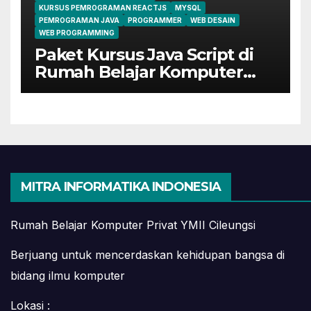
KURSUS PEMROGRAMAN REACTJS
MYSQL
PEMROGRAMAN JAVA
PROGRAMMER
WEB DESAIN
WEB PROGRAMMING
Paket Kursus Java Script di
Rumah Belajar Komputer
YMII Cileungsi
MITRA INFORMATIKA INDONESIA
Rumah Belajar Komputer Privat YMII Cileungsi
Berjuang untuk mencerdaskan kehidupan bangsa di
bidang ilmu komputer
Lokasi :