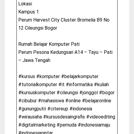
Lokasi:
Kampus 1
Perum Harvest City Cluster Bromelia B9 No
12 Cileungsi Bogor
Rumah Belajar Komputer Pati
Perum Pesona Kedungsari A14 – Tayu – Pati
– Jawa Tengah
#kursus #komputer #belajarkomputer
#tutorialkomputer #it #informatika #kuliah
#kursuskomputer #cileungsi #jonggol #bogor
#cibubur #mahasiswa #online #belajaronline
#gunungputri #citereup #indonesia
#wirausaha #kursusdesaingrafis #videoediting
#digitalmarketing #pemuda #indonesiamaju
#indonesiapintar