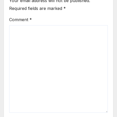
Your email address will not be published.
Required fields are marked
*
Comment
*