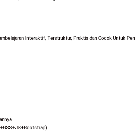
belajaran Interaktif, Terstruktur, Praktis dan Cocok Untuk Pe
annya
ML+GSS+JS+Bootstrap)