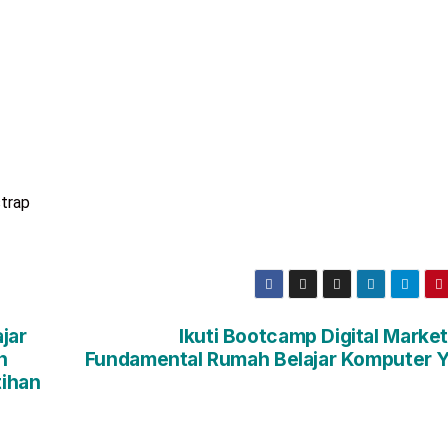
trap
jar
Ikuti Bootcamp Digital Marke
n
Fundamental Rumah Belajar Komputer Y
tihan