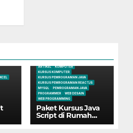
ARTIKEL
KOMPUTER
KURSUS KOMPUTER
XCEL
KURSUS PEMROGRAMAN JAVA
KURSUS PEMROGRAMAN REACTJS
MYSQL
PEMROGRAMAN JAVA
PROGRAMMER
WEB DESAIN
WEB PROGRAMMING
t
Paket Kursus Java
Script di Rumah
Belajar Komputer
YMII Cileungsi