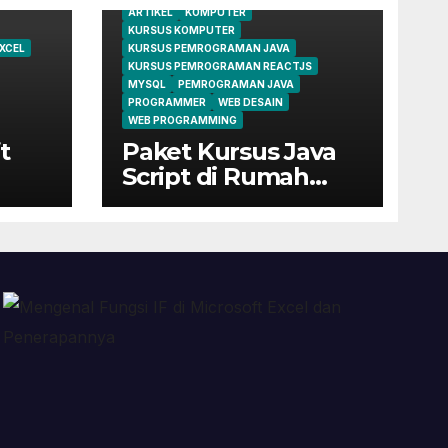
ARTIKEL
KOMPUTER
KURSUS KOMPUTER
XCEL
KURSUS PEMROGRAMAN JAVA
KURSUS PEMROGRAMAN REACTJS
MYSQL
PEMROGRAMAN JAVA
PROGRAMMER
WEB DESAIN
WEB PROGRAMMING
t
Paket Kursus Java
Script di Rumah
Belajar Komputer
YMII Cileungsi