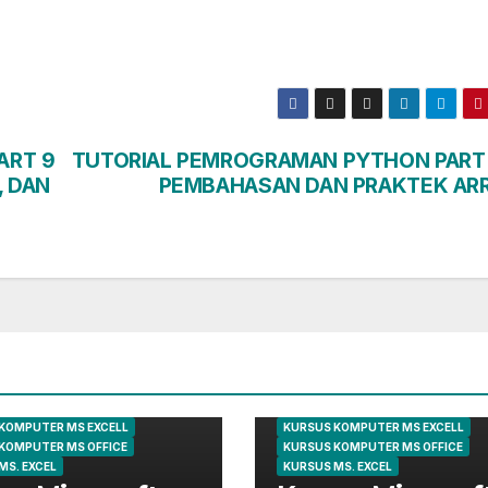
ART 9
TUTORIAL PEMROGRAMAN PYTHON PART 
, DAN
PEMBAHASAN DAN PRAKTEK AR
KURSUS EXCEL
ARTIKEL
KOMPUTER
KURSUS E
 KOMPUTER
KURSUS KOMPUTER
KOMPUTER MS EXCELL
KURSUS KOMPUTER MS EXCELL
KOMPUTER MS OFFICE
KURSUS KOMPUTER MS OFFICE
MS. EXCEL
KURSUS MS. EXCEL