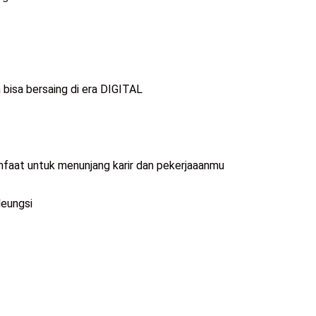
bisa bersaing di era DIGITAL
nfaat untuk menunjang karir dan pekerjaaanmu
leungsi