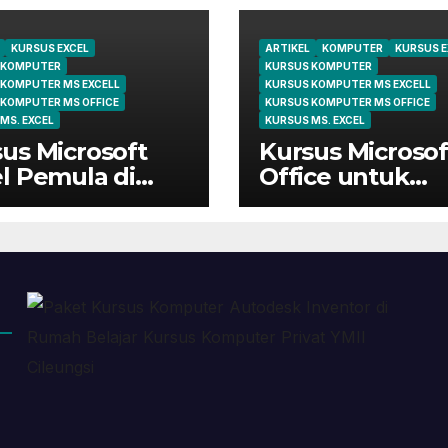
KURSUS EXCEL
ARTIKEL
KOMPUTER
KURSUS E
 KOMPUTER
KURSUS KOMPUTER
 KOMPUTER MS EXCELL
KURSUS KOMPUTER MS EXCELL
 KOMPUTER MS OFFICE
KURSUS KOMPUTER MS OFFICE
MS. EXCEL
KURSUS MS. EXCEL
us Microsoft
Kursus Microsof
l Pemula di
Office untuk
ungsi | Belajar
Administrasi
 Dasar Sampai
Perkantoran di
ir
Cileungsi