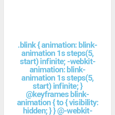
.blink { animation: blink-
animation 1s steps(5,
start) infinite; -webkit-
animation: blink-
animation 1s steps(5,
start) infinite; }
@keyframes blink-
animation { to { visibility:
hidden; } } @-webkit-