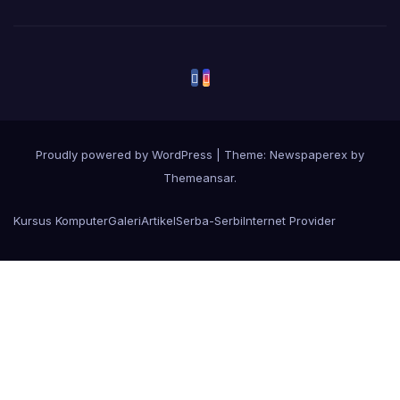
Proudly powered by WordPress
|
Theme: Newspaperex by
Themeansar
.
Kursus Komputer
Galeri
Artikel
Serba-Serbi
Internet Provider