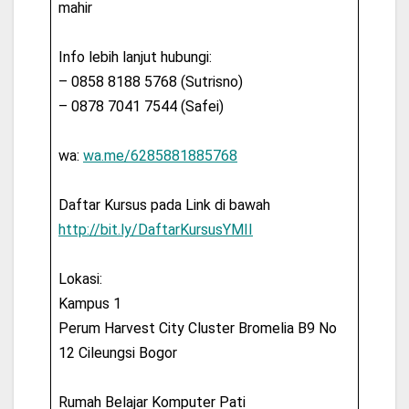
mahir
Info lebih lanjut hubungi:
– 0858 8188 5768 (Sutrisno)
– 0878 7041 7544 (Safei)
wa:
wa.me/6285881885768
Daftar Kursus pada Link di bawah
http://bit.ly/DaftarKursusYMII
Lokasi:
Kampus 1
Perum Harvest City Cluster Bromelia B9 No
12 Cileungsi Bogor
Rumah Belajar Komputer Pati