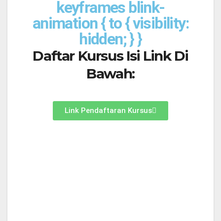
keyframes blink-
animation { to { visibility:
hidden; } }
Daftar Kursus Isi Link Di
Bawah:
Link Pendaftaran Kursus