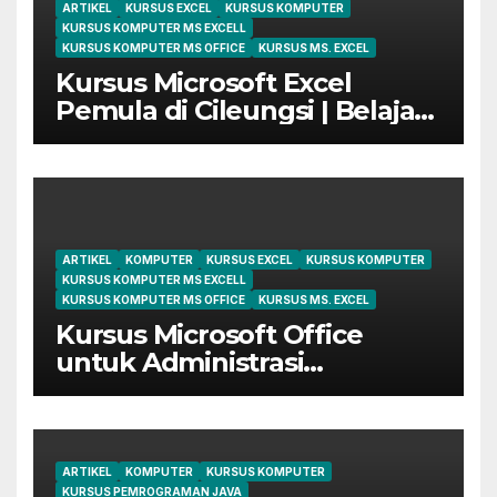
ARTIKEL
KURSUS EXCEL
KURSUS KOMPUTER
KURSUS KOMPUTER MS EXCELL
KURSUS KOMPUTER MS OFFICE
KURSUS MS. EXCEL
Kursus Microsoft Excel
Pemula di Cileungsi | Belajar
dari Dasar Sampai Mahir
ARTIKEL
KOMPUTER
KURSUS EXCEL
KURSUS KOMPUTER
KURSUS KOMPUTER MS EXCELL
KURSUS KOMPUTER MS OFFICE
KURSUS MS. EXCEL
Kursus Microsoft Office
untuk Administrasi
Perkantoran di Cileungsi
ARTIKEL
KOMPUTER
KURSUS KOMPUTER
KURSUS PEMROGRAMAN JAVA