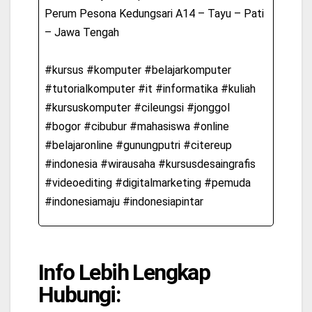
Perum Pesona Kedungsari A14 – Tayu – Pati
– Jawa Tengah
#kursus #komputer #belajarkomputer
#tutorialkomputer #it #informatika #kuliah
#kursuskomputer #cileungsi #jonggol
#bogor #cibubur #mahasiswa #online
#belajaronline #gunungputri #citereup
#indonesia #wirausaha #kursusdesaingrafis
#videoediting #digitalmarketing #pemuda
#indonesiamaju #indonesiapintar
Info Lebih Lengkap
Hubungi: