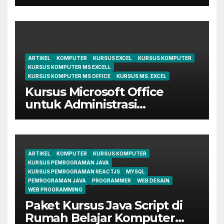
dari Dasar Sampai Mahir
ARTIKEL
KOMPUTER
KURSUS EXCEL
KURSUS KOMPUTER
KURSUS KOMPUTER MS EXCELL
KURSUS KOMPUTER MS OFFICE
KURSUS MS. EXCEL
Kursus Microsoft Office
untuk Administrasi
Perkantoran di Cileungsi
ARTIKEL
KOMPUTER
KURSUS KOMPUTER
KURSUS PEMROGRAMAN JAVA
KURSUS PEMROGRAMAN REACTJS
MYSQL
PEMROGRAMAN JAVA
PROGRAMMER
WEB DESAIN
WEB PROGRAMMING
Paket Kursus Java Script di
Rumah Belajar Komputer