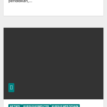
pendidikan,…
ARTIKEL
KURSUS KOMPUTER
KURSUS WEB DESAIN