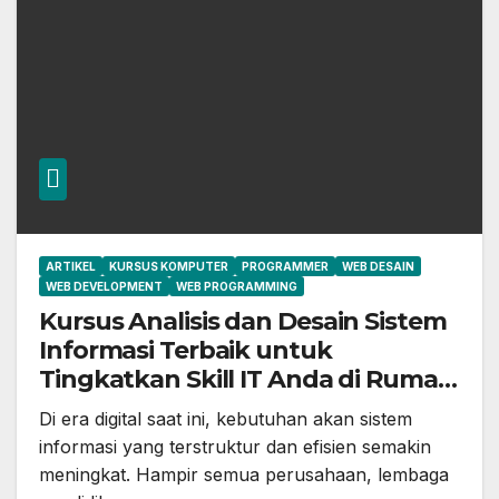
ARTIKEL
KURSUS KOMPUTER
PROGRAMMER
WEB DESAIN
WEB DEVELOPMENT
WEB PROGRAMMING
Kursus Analisis dan Desain Sistem
Informasi Terbaik untuk
Tingkatkan Skill IT Anda di Rumah
belajar komputer ymii cileungsi
Di era digital saat ini, kebutuhan akan sistem
informasi yang terstruktur dan efisien semakin
meningkat. Hampir semua perusahaan, lembaga