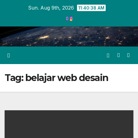
Skip
Sun. Aug 9th, 2026
11:40:39 AM
to
content
Tag:
belajar web desain