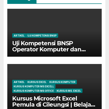
ARTIKEL
UJI KOMPETENSI BNSP
Uji Kompetensi BNSP
Operator Komputer dan
Digital Marketing di Bekasi
ARTIKEL
KURSUS EXCEL
KURSUS KOMPUTER
KURSUS KOMPUTER MS EXCELL
KURSUS KOMPUTER MS OFFICE
KURSUS MS. EXCEL
Kursus Microsoft Excel
Pemula di Cileungsi | Belajar