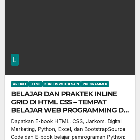
ARTIKEL
HTML
KURSUS WEB DESAIN
PROGRAMMER
BELAJAR DAN PRAKTEK INLINE
GRID DI HTML CSS – TEMPAT
BELAJAR WEB PROGRAMMING DI
CILEUNGSI, CIBUBUR, SETU,
Dapatkan E-book HTML, CSS, Jarkom, Digital
GUNUNG PUTRI
Marketing, Python, Excel, dan BootstrapSource
Code dan E-book belajar pemrograman Python: