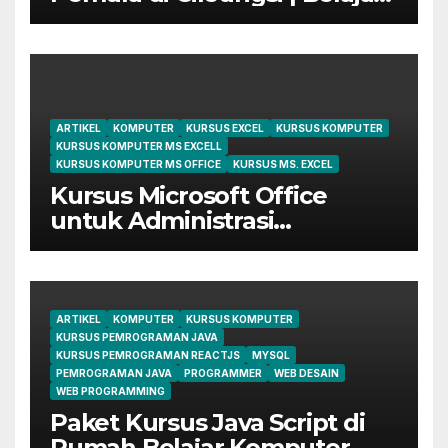
dari Dasar Sampai Mahir
ARTIKEL
KOMPUTER
KURSUS EXCEL
KURSUS KOMPUTER
KURSUS KOMPUTER MS EXCELL
KURSUS KOMPUTER MS OFFICE
KURSUS MS. EXCEL
Kursus Microsoft Office
untuk Administrasi
Perkantoran di Cileungsi
ARTIKEL
KOMPUTER
KURSUS KOMPUTER
KURSUS PEMROGRAMAN JAVA
KURSUS PEMROGRAMAN REACTJS
MYSQL
PEMROGRAMAN JAVA
PROGRAMMER
WEB DESAIN
WEB PROGRAMMING
Paket Kursus Java Script di
Rumah Belajar Komputer