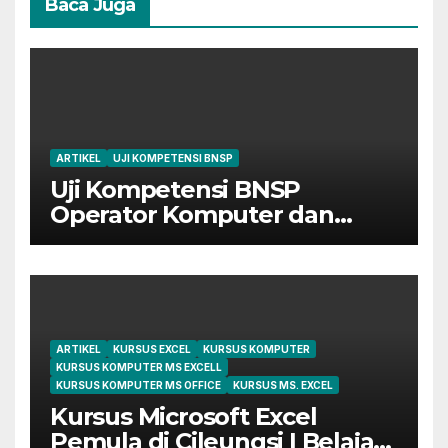
Baca Juga
ARTIKEL
UJI KOMPETENSI BNSP
Uji Kompetensi BNSP
Operator Komputer dan
Digital Marketing di Bekasi
ARTIKEL
KURSUS EXCEL
KURSUS KOMPUTER
KURSUS KOMPUTER MS EXCELL
KURSUS KOMPUTER MS OFFICE
KURSUS MS. EXCEL
Kursus Microsoft Excel
Pemula di Cileungsi | Belajar