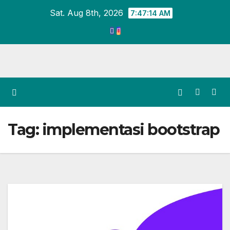
Skip
Sat. Aug 8th, 2026
7:47:14 AM
to
content
Tag:
implementasi bootstrap