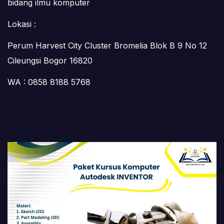
bidang ilmu komputer
Lokasi :
Perum Harvest City Cluster Bromelia Blok B 9 No 12
Cileungsi Bogor 16820
WA : 0858 8188 5768