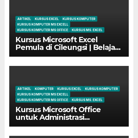
ARTIKEL
KURSUS EXCEL
KURSUS KOMPUTER
KURSUS KOMPUTER MS EXCELL
KURSUS KOMPUTER MS OFFICE
KURSUS MS. EXCEL
Kursus Microsoft Excel
Pemula di Cileungsi | Belajar
dari Dasar Sampai Mahir
ARTIKEL
KOMPUTER
KURSUS EXCEL
KURSUS KOMPUTER
KURSUS KOMPUTER MS EXCELL
KURSUS KOMPUTER MS OFFICE
KURSUS MS. EXCEL
Kursus Microsoft Office
untuk Administrasi
Perkantoran di Cileungsi