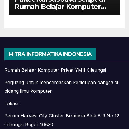
Rumah Belajar Komputer
YMII Cileungsi
MITRA INFORMATIKA INDONESIA
Rumah Belajar Komputer Privat YMII Cileungsi
Berjuang untuk mencerdaskan kehidupan bangsa di
bidang ilmu komputer
Lokasi :
Perum Harvest City Cluster Bromelia Blok B 9 No 12
Cileungsi Bogor 16820