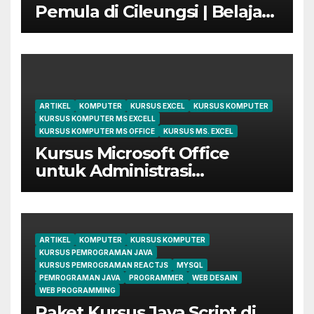
Pemula di Cileungsi | Belajar
dari Dasar Sampai Mahir
ARTIKEL
KOMPUTER
KURSUS EXCEL
KURSUS KOMPUTER
KURSUS KOMPUTER MS EXCELL
KURSUS KOMPUTER MS OFFICE
KURSUS MS. EXCEL
Kursus Microsoft Office
untuk Administrasi
Perkantoran di Cileungsi
ARTIKEL
KOMPUTER
KURSUS KOMPUTER
KURSUS PEMROGRAMAN JAVA
KURSUS PEMROGRAMAN REACTJS
MYSQL
PEMROGRAMAN JAVA
PROGRAMMER
WEB DESAIN
WEB PROGRAMMING
Paket Kursus Java Script di