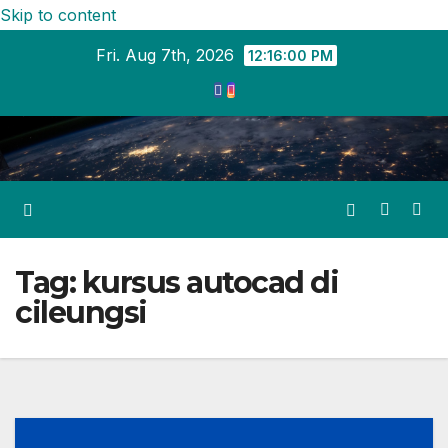
Skip to content
Fri. Aug 7th, 2026
12:16:00 PM
Tag:
kursus autocad di
cileungsi