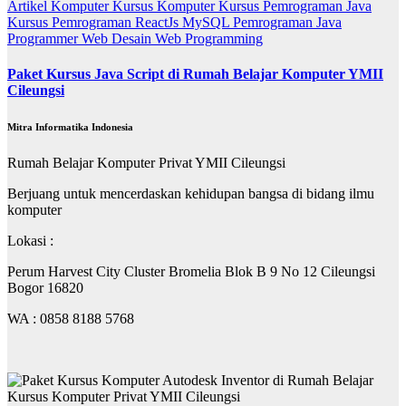
Artikel
Komputer
Kursus Komputer
Kursus Pemrograman Java
Kursus Pemrograman ReactJs
MySQL
Pemrograman Java
Programmer
Web Desain
Web Programming
Paket Kursus Java Script di Rumah Belajar Komputer YMII
Cileungsi
Mitra Informatika Indonesia
Rumah Belajar Komputer Privat YMII Cileungsi
Berjuang untuk mencerdaskan kehidupan bangsa di bidang ilmu
komputer
Lokasi :
Perum Harvest City Cluster Bromelia Blok B 9 No 12 Cileungsi
Bogor 16820
WA : 0858 8188 5768