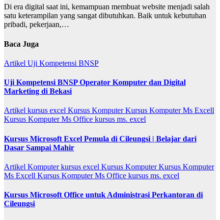
Di era digital saat ini, kemampuan membuat website menjadi salah
satu keterampilan yang sangat dibutuhkan. Baik untuk kebutuhan
pribadi, pekerjaan,…
Baca Juga
Artikel
Uji Kompetensi BNSP
Uji Kompetensi BNSP Operator Komputer dan Digital
Marketing di Bekasi
Artikel
kursus excel
Kursus Komputer
Kursus Komputer Ms Excell
Kursus Komputer Ms Office
kursus ms. excel
Kursus Microsoft Excel Pemula di Cileungsi | Belajar dari
Dasar Sampai Mahir
Artikel
Komputer
kursus excel
Kursus Komputer
Kursus Komputer
Ms Excell
Kursus Komputer Ms Office
kursus ms. excel
Kursus Microsoft Office untuk Administrasi Perkantoran di
Cileungsi