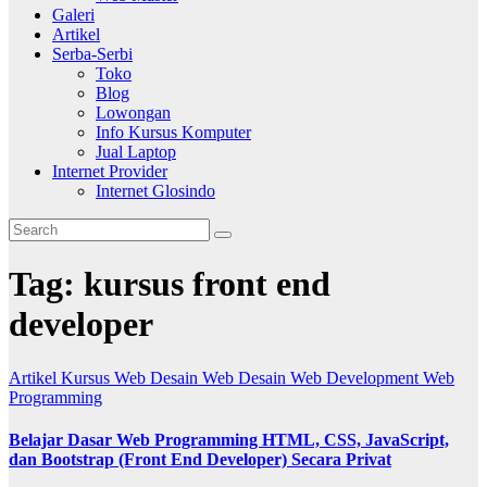
Galeri
Artikel
Serba-Serbi
Toko
Blog
Lowongan
Info Kursus Komputer
Jual Laptop
Internet Provider
Internet Glosindo
Tag:
kursus front end
developer
Artikel
Kursus Web Desain
Web Desain
Web Development
Web
Programming
Belajar Dasar Web Programming HTML, CSS, JavaScript,
dan Bootstrap (Front End Developer) Secara Privat