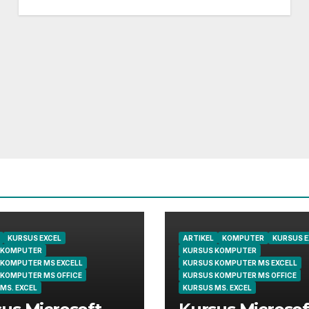
KURSUS EXCEL
ARTIKEL
KOMPUTER
KURSUS E
 KOMPUTER
KURSUS KOMPUTER
 KOMPUTER MS EXCELL
KURSUS KOMPUTER MS EXCELL
 KOMPUTER MS OFFICE
KURSUS KOMPUTER MS OFFICE
MS. EXCEL
KURSUS MS. EXCEL