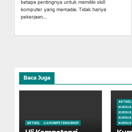
betapa pentingnya untuk memiliki skill
komputer yang memadai. Tidak hanya
pekerjaan…
Baca Juga
ARTIKEL
KURSUS
KURSUS
KURSUS
ARTIKEL
UJI KOMPETENSI BNSP
KURSUS 