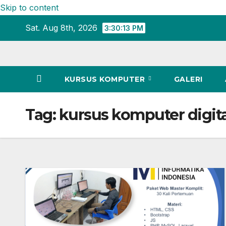
Skip to content
Sat. Aug 8th, 2026
3:30:13 PM
KURSUS KOMPUTER
GALERI
Tag:
kursus komputer digita