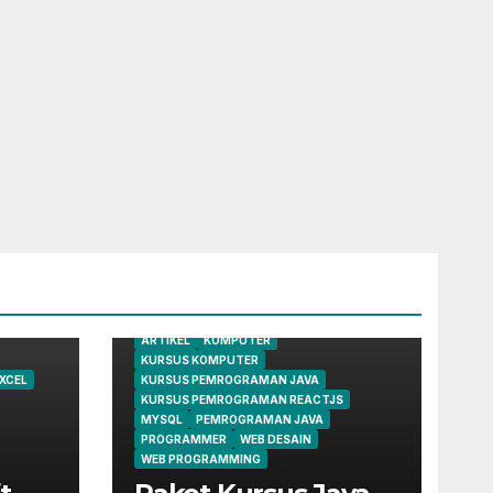
ARTIKEL
KOMPUTER
KURSUS KOMPUTER
XCEL
KURSUS PEMROGRAMAN JAVA
KURSUS PEMROGRAMAN REACTJS
MYSQL
PEMROGRAMAN JAVA
PROGRAMMER
WEB DESAIN
WEB PROGRAMMING