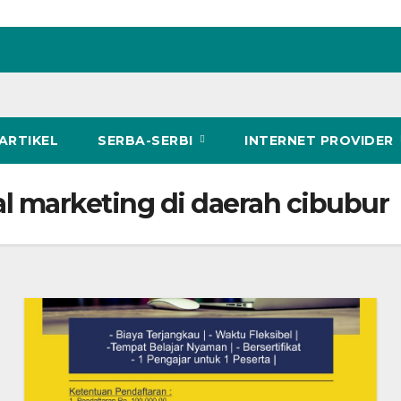
ARTIKEL
SERBA-SERBI
INTERNET PROVIDER
l marketing di daerah cibubur