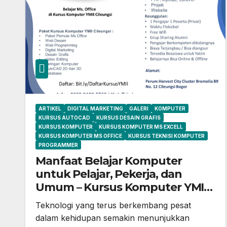
ARTIKEL
DIGITAL MARKETING
GALERI
KOMPUTER
KURSUS AUTOCAD
KURSUS DESAIN GRAFIS
KURSUS KOMPUTER
KURSUS KOMPUTER MS EXCELL
KURSUS KOMPUTER MS OFFICE
KURSUS TEKNISI KOMPUTER
PROGRAMMER
Manfaat Belajar Komputer
untuk Pelajar, Pekerja, dan
Umum – Kursus Komputer YMII
Cileungsi
Teknologi yang terus berkembang pesat
dalam kehidupan semakin menunjukkan