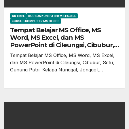
ARTIKEL
KURSUS KOMPUTER MS EXCELL
KURSUS KOMPUTER MS OFFICE
Tempat Belajar MS Office, MS
Word, MS Excel, dan MS
PowerPoint di Cileungsi, Cibubur,
Setu, Gunung Putri, Kelapa
Tempat Belajar MS Office, MS Word, MS Excel,
Nunggal, Jonggol, dan Sekitarnya
dan MS PowerPoint di Cileungsi, Cibubur, Setu,
Gunung Putri, Kelapa Nunggal, Jonggol,…