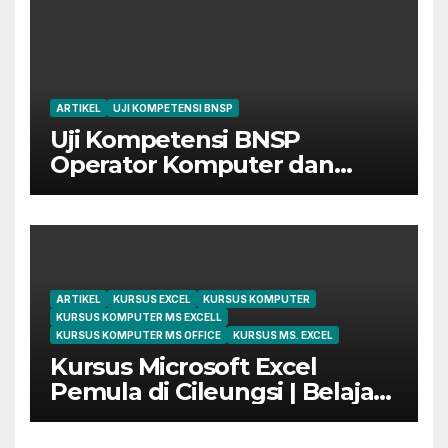
ARTIKEL
UJI KOMPETENSI BNSP
Uji Kompetensi BNSP
Operator Komputer dan
Digital Marketing di Bekasi
ARTIKEL
KURSUS EXCEL
KURSUS KOMPUTER
KURSUS KOMPUTER MS EXCELL
KURSUS KOMPUTER MS OFFICE
KURSUS MS. EXCEL
Kursus Microsoft Excel
Pemula di Cileungsi | Belajar
dari Dasar Sampai Mahir