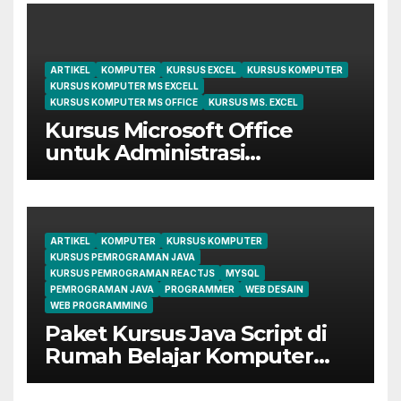
ARTIKEL
KOMPUTER
KURSUS EXCEL
KURSUS KOMPUTER
KURSUS KOMPUTER MS EXCELL
KURSUS KOMPUTER MS OFFICE
KURSUS MS. EXCEL
Kursus Microsoft Office
untuk Administrasi
Perkantoran di Cileungsi
ARTIKEL
KOMPUTER
KURSUS KOMPUTER
KURSUS PEMROGRAMAN JAVA
KURSUS PEMROGRAMAN REACTJS
MYSQL
PEMROGRAMAN JAVA
PROGRAMMER
WEB DESAIN
WEB PROGRAMMING
Paket Kursus Java Script di
Rumah Belajar Komputer
YMII Cileungsi