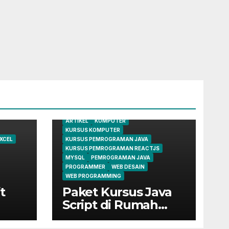
ARTIKEL
KOMPUTER
KURSUS KOMPUTER
XCEL
KURSUS PEMROGRAMAN JAVA
KURSUS PEMROGRAMAN REACTJS
MYSQL
PEMROGRAMAN JAVA
PROGRAMMER
WEB DESAIN
WEB PROGRAMMING
t
Paket Kursus Java
Script di Rumah
Belajar Komputer