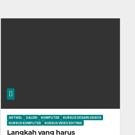
ARTIKEL
GALERI
KOMPUTER
KURSUS DESAIN GRAFIS
KURSUS KOMPUTER
KURSUS VIDEO EDITING
Langkah yang harus