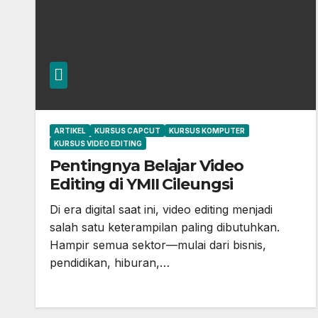
ARTIKEL
KURSUS CAPCUT
KURSUS KOMPUTER
KURSUS VIDEO EDITING
Pentingnya Belajar Video
Editing di YMII Cileungsi
Di era digital saat ini, video editing menjadi
salah satu keterampilan paling dibutuhkan.
Hampir semua sektor—mulai dari bisnis,
pendidikan, hiburan,…