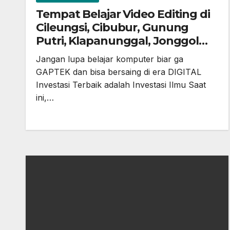
Tempat Belajar Video Editing di
Cileungsi, Cibubur, Gunung
Putri, Klapanunggal, Jonggol
dan Bekasi
Jangan lupa belajar komputer biar ga
GAPTEK dan bisa bersaing di era DIGITAL
Investasi Terbaik adalah Investasi Ilmu Saat
ini,…