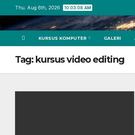
Skip
Thu. Aug 6th, 2026
10:03:09 AM
to
content
KURSUS KOMPUTER
GALERI
Tag:
kursus video editing