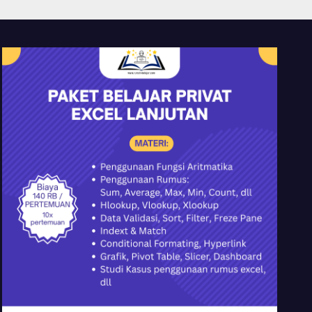
YMII Cileungsi