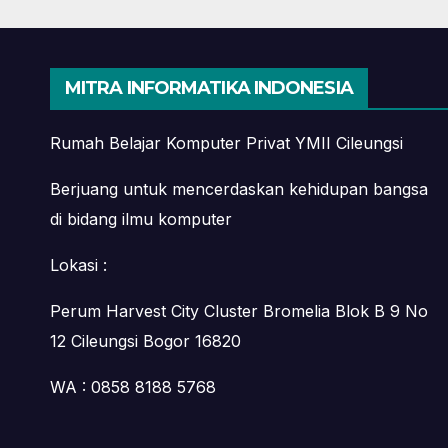
Digital Marketing di
dari
Bekasi
Mah
MITRA INFORMATIKA INDONESIA
Rumah Belajar Komputer Privat YMII Cileungsi
Berjuang untuk mencerdaskan kehidupan bangsa
di bidang ilmu komputer
Lokasi :
Perum Harvest City Cluster Bromelia Blok B 9 No
12 Cileungsi Bogor 16820
WA : 0858 8188 5768