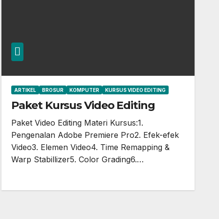
ARTIKEL
BROSUR
KOMPUTER
KURSUS VIDEO EDITING
Paket Kursus Video Editing
Paket Video Editing Materi Kursus:1.
Pengenalan Adobe Premiere Pro2. Efek-efek
Video3. Elemen Video4. Time Remapping &
Warp Stabillizer5. Color Grading6.…