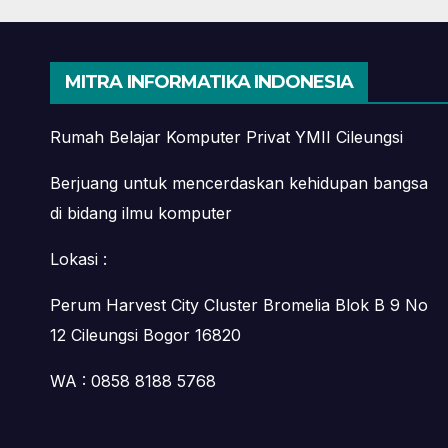
Bekasi
Mah
MITRA INFORMATIKA INDONESIA
Rumah Belajar Komputer Privat YMII Cileungsi
Berjuang untuk mencerdaskan kehidupan bangsa
di bidang ilmu komputer
Lokasi :
Perum Harvest City Cluster Bromelia Blok B 9 No
12 Cileungsi Bogor 16820
WA : 0858 8188 5768