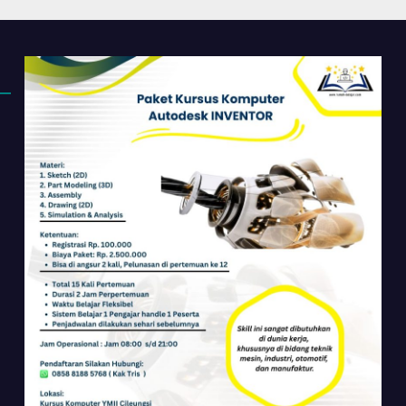
ir
Cileungsi