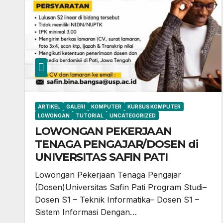
ARTIKEL
GALERI
KOMPUTER
KURSUS KOMPUTER
LOWONGAN
TUTORIAL
UNCATEGORIZED
LOWONGAN PEKERJAAN
TENAGA PENGAJAR/DOSEN di
UNIVERSITAS SAFIN PATI
Lowongan Pekerjaan Tenaga Pengajar
(Dosen)Universitas Safin Pati Program Studi–
Dosen S1 – Teknik Informatika– Dosen S1 –
Sistem Informasi Dengan…