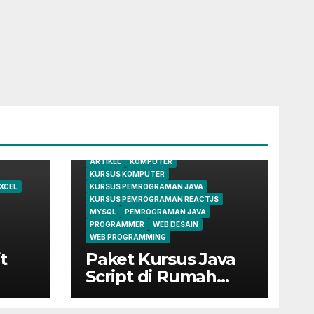
ARTIKEL
KOMPUTER
KURSUS KOMPUTER
XCEL
KURSUS PEMROGRAMAN JAVA
KURSUS PEMROGRAMAN REACTJS
MYSQL
PEMROGRAMAN JAVA
PROGRAMMER
WEB DESAIN
WEB PROGRAMMING
t
Paket Kursus Java
Script di Rumah
Belajar Komputer
YMII Cileungsi