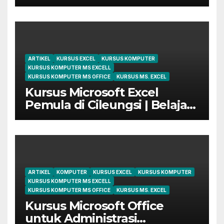
Digital Marketing di Bekasi
ARTIKEL
KURSUS EXCEL
KURSUS KOMPUTER
KURSUS KOMPUTER MS EXCELL
KURSUS KOMPUTER MS OFFICE
KURSUS MS. EXCEL
Kursus Microsoft Excel
Pemula di Cileungsi | Belajar
dari Dasar Sampai Mahir
ARTIKEL
KOMPUTER
KURSUS EXCEL
KURSUS KOMPUTER
KURSUS KOMPUTER MS EXCELL
KURSUS KOMPUTER MS OFFICE
KURSUS MS. EXCEL
Kursus Microsoft Office
untuk Administrasi