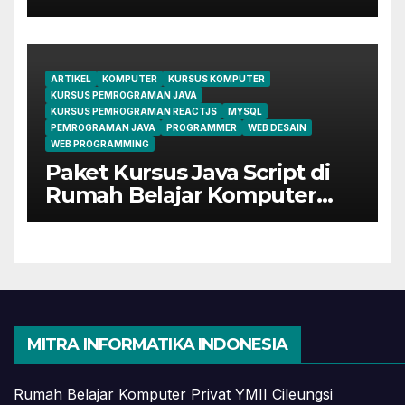
Perkantoran di Cileungsi
ARTIKEL
KOMPUTER
KURSUS KOMPUTER
KURSUS PEMROGRAMAN JAVA
KURSUS PEMROGRAMAN REACTJS
MYSQL
PEMROGRAMAN JAVA
PROGRAMMER
WEB DESAIN
WEB PROGRAMMING
Paket Kursus Java Script di
Rumah Belajar Komputer
YMII Cileungsi
MITRA INFORMATIKA INDONESIA
Rumah Belajar Komputer Privat YMII Cileungsi