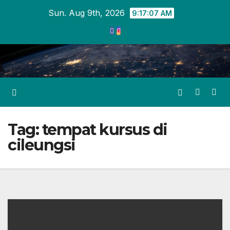
Skip
Sun. Aug 9th, 2026
9:17:08 AM
to
content
Tag:
tempat kursus di
cileungsi