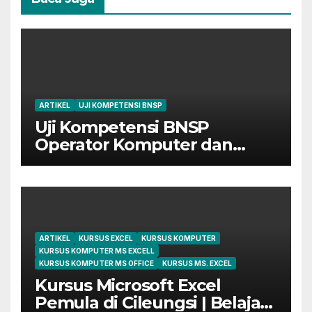
ARTIKEL
UJI KOMPETENSI BNSP
Uji Kompetensi BNSP
Operator Komputer dan
Digital Marketing di Bekasi
ARTIKEL
KURSUS EXCEL
KURSUS KOMPUTER
KURSUS KOMPUTER MS EXCELL
KURSUS KOMPUTER MS OFFICE
KURSUS MS. EXCEL
Kursus Microsoft Excel
Pemula di Cileungsi | Belajar