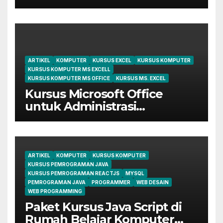
dari Dasar Sampai Mahir
ARTIKEL
KOMPUTER
KURSUS EXCEL
KURSUS KOMPUTER
KURSUS KOMPUTER MS EXCELL
KURSUS KOMPUTER MS OFFICE
KURSUS MS. EXCEL
Kursus Microsoft Office
untuk Administrasi
Perkantoran di Cileungsi
ARTIKEL
KOMPUTER
KURSUS KOMPUTER
KURSUS PEMROGRAMAN JAVA
KURSUS PEMROGRAMAN REACTJS
MYSQL
PEMROGRAMAN JAVA
PROGRAMMER
WEB DESAIN
WEB PROGRAMMING
Paket Kursus Java Script di
Rumah Belajar Komputer