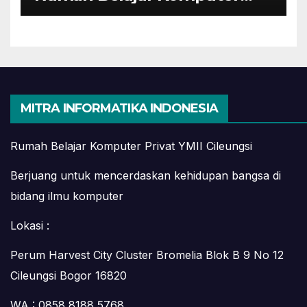
YMII Cileungsi
MITRA INFORMATIKA INDONESIA
Rumah Belajar Komputer Privat YMII Cileungsi
Berjuang untuk mencerdaskan kehidupan bangsa di
bidang ilmu komputer
Lokasi :
Perum Harvest City Cluster Bromelia Blok B 9 No 12
Cileungsi Bogor 16820
WA : 0858 8188 5768