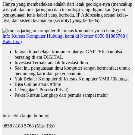
Hanya yang membedakan adalah dari letak geologis-nya (mencakup
wilayah dan area jaringan) dan teknologi yang digunakan (seperti
penggunaan jenis kabel yang berbeda, IP Addressing sesuai kelas-
nya, dan sistem keamanan (security) yang berbeda).
Info Kursus Komputer Hubungi kami di Nomor 0858 81885768 (
Kak Tris )
Jangan lupa belajar komputer biar ga GAPTEK dan bisa
bersaing di era DIGITAL
Investasi Terbaik adalah Investasi Ilmu
Saat ini, penguasaan ilmu komputer sangat bermanfaat untuk
menunjang karir dan pekerjaaanmu
Yuk Belajar Komputer di Kursus Komputer YMII Cileungsi
Bisa Online atau Offline
1 Pengajar 1 Peserta (Privat)
Paket Kursus Lengkap dari pemula sampai mahir
Info lebih lanjut hubungi:
0858 8188 5768 (Mas Tris)