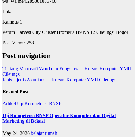
wa: wa.me/6285881885768
Lokasi:
Kampus 1
Perum Harvest City Cluster Bromelia B9 No 12 Cileungsi Bogor
Post Views:
258
Post navigation
Tentang Microsoft Word dan Fungsinya – Kursus Komputer YMII
Cileungsi
Jenis – jenis Akuntansi – Kursus Komputer YMII Cileungsi
Related Post
Artikel
Uji Kompetensi BNSP
Uji Kompetensi BNSP Operator Komputer dan Digital
Marketing di Bekasi
May 24, 2026
belajar rumah