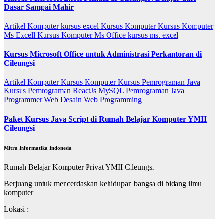
Dasar Sampai Mahir
Artikel
Komputer
kursus excel
Kursus Komputer
Kursus Komputer
Ms Excell
Kursus Komputer Ms Office
kursus ms. excel
Kursus Microsoft Office untuk Administrasi Perkantoran di
Cileungsi
Artikel
Komputer
Kursus Komputer
Kursus Pemrograman Java
Kursus Pemrograman ReactJs
MySQL
Pemrograman Java
Programmer
Web Desain
Web Programming
Paket Kursus Java Script di Rumah Belajar Komputer YMII
Cileungsi
Mitra Informatika Indonesia
Rumah Belajar Komputer Privat YMII Cileungsi
Berjuang untuk mencerdaskan kehidupan bangsa di bidang ilmu
komputer
Lokasi :