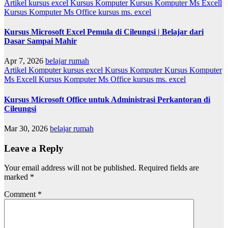
Artikel
kursus excel
Kursus Komputer
Kursus Komputer Ms Excell
Kursus Komputer Ms Office
kursus ms. excel
Kursus Microsoft Excel Pemula di Cileungsi | Belajar dari
Dasar Sampai Mahir
Apr 7, 2026
belajar rumah
Artikel
Komputer
kursus excel
Kursus Komputer
Kursus Komputer
Ms Excell
Kursus Komputer Ms Office
kursus ms. excel
Kursus Microsoft Office untuk Administrasi Perkantoran di
Cileungsi
Mar 30, 2026
belajar rumah
Leave a Reply
Your email address will not be published.
Required fields are
marked
*
Comment
*