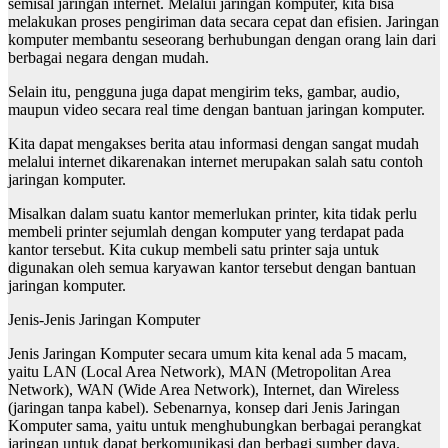
semisal jaringan internet.
Melalui jaringan komputer, kita bisa
melakukan proses pengiriman data secara cepat dan efisien.
Jaringan
komputer membantu seseorang berhubungan dengan orang lain dari
berbagai negara dengan mudah.
Selain itu, pengguna juga dapat mengirim teks, gambar, audio,
maupun video secara real time dengan bantuan jaringan komputer.
Kita dapat mengakses berita atau informasi dengan sangat mudah
melalui internet dikarenakan internet merupakan salah satu contoh
jaringan komputer.
Misalkan dalam suatu kantor memerlukan printer, kita tidak perlu
membeli printer sejumlah dengan komputer yang terdapat pada
kantor tersebut. Kita cukup membeli satu printer saja untuk
digunakan oleh semua karyawan kantor tersebut dengan bantuan
jaringan komputer.
Jenis-Jenis Jaringan Komputer
Jenis Jaringan Komputer secara umum kita kenal ada 5 macam,
yaitu LAN (Local Area Network), MAN (Metropolitan Area
Network), WAN (Wide Area Network), Internet, dan Wireless
(jaringan tanpa kabel). Sebenarnya, konsep dari Jenis Jaringan
Komputer sama, yaitu untuk menghubungkan berbagai perangkat
jaringan untuk dapat berkomunikasi dan berbagi sumber daya.