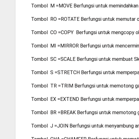
Tombol M =MOVE Berfungsi untuk memindahkan p
Tombol RO =ROTATE Berfungsi untuk memutar o
Tombol CO =COPY Berfungsi untuk mengcopy o
Tombol MI =MIRROR Berfungsi untuk mencerminka
Tombol SC =SCALE Berfungsi untuk membuat Sk
Tombol S =STRETCH Berfungsi untuk memperpanj
Tombol TR =TRIM Berfungsi untuk memotong ga
Tombol EX =EXTEND Berfungsi untuk memperpanja
Tombol BR =BREAK Berfungsi untuk memotong gari
Tombol J =JOIN Berfungsi untuk menyambung antar