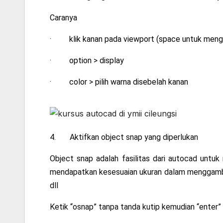
Caranya
· klik kanan pada viewport (space untuk meng
· option > display
· color > pilih warna disebelah kanan
4. Aktifkan object snap yang diperlukan
Object snap adalah fasilitas dari autocad untuk 
mendapatkan kesesuaian ukuran dalam menggambar, mi
dll
Ketik “osnap” tanpa tanda kutip kemudian “enter” , 