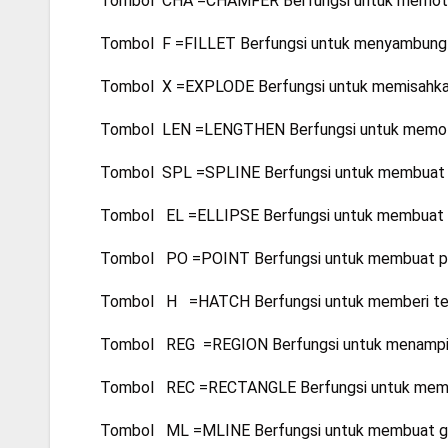
Tombol CHA =CHAMFER Berfungsi untuk memoton
Tombol F =FILLET Berfungsi untuk menyambung a
Tombol X =EXPLODE Berfungsi untuk memisahkan
Tombol LEN =LENGTHEN Berfungsi untuk memotong
Tombol SPL =SPLINE Berfungsi untuk membuat 
Tombol EL =ELLIPSE Berfungsi untuk membuat li
Tombol PO =POINT Berfungsi untuk membuat poin
Tombol H =HATCH Berfungsi untuk memberi tek
Tombol REG =REGION Berfungsi untuk menampil
Tombol REC =RECTANGLE Berfungsi untuk memb
Tombol ML =MLINE Berfungsi untuk membuat gari