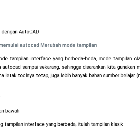
br dengan AutoCAD
m memulai autocad
Merubah mode tampilan
de tampilan interface yang berbeda-beda, mode tampilan cla
a autocad sampai sekarang, sehingga disarankan kita gunakan 
na letak toolnya tetap, juga lebih banyak bahan sumber belajar (
:
nan bawah
ampilan interface yang berbeda, itulah tampilan klasik