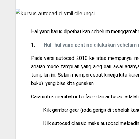
Hal yang harus diperhatikan sebelum menggama
1.
Hal- hal yang penting dilakukan sebelu
Pada versi autocad 2010 ke atas mempunyai mo
adalah mode tampilan yang ajeg dari awal adany
tampilan ini. Selain mempercepat kinerja kita kare
buku) yang bisa kita gunakan.
Cara untuk merubah interface dari autocad adalah
· Klik gambar gear (roda gerigi) di sebelah ka
· Klik autocad classic maka autocad meloading t