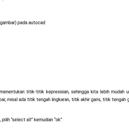
gambar) pada autocad
menentukan titik-titik kepresisian, sehingga kita lebih mudah 
sal ada titik tengah lingkaran, titik akhir garis, titik tengah g
pilih “select all” kemudian “ok”