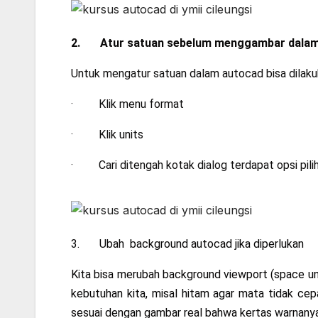
2. Atur satuan sebelum menggambar dalam
Untuk mengatur satuan dalam autocad bisa dilaku
· Klik menu format
· Klik units
· Cari ditengah kotak dialog terdapat opsi piliha
3. Ubah background autocad jika diperlukan
Kita bisa merubah background viewport (space u
kebutuhan kita, misal hitam agar mata tidak cepa
sesuai dengan gambar real bahwa kertas warnanya