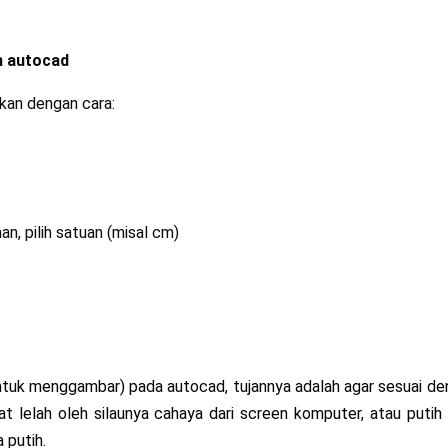
 autocad
kan dengan cara:
n, pilih satuan (misal cm)
ntuk menggambar) pada autocad, tujannya adalah agar sesuai de
t lelah oleh silaunya cahaya dari screen komputer, atau putih
 putih.