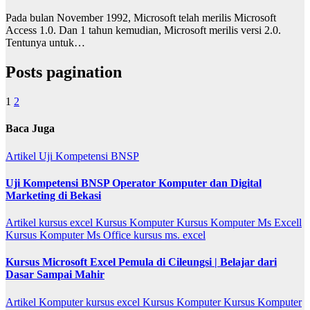
Pada bulan November 1992, Microsoft telah merilis Microsoft
Access 1.0. Dan 1 tahun kemudian, Microsoft merilis versi 2.0.
Tentunya untuk…
Posts pagination
1
2
Baca Juga
Artikel
Uji Kompetensi BNSP
Uji Kompetensi BNSP Operator Komputer dan Digital
Marketing di Bekasi
Artikel
kursus excel
Kursus Komputer
Kursus Komputer Ms Excell
Kursus Komputer Ms Office
kursus ms. excel
Kursus Microsoft Excel Pemula di Cileungsi | Belajar dari
Dasar Sampai Mahir
Artikel
Komputer
kursus excel
Kursus Komputer
Kursus Komputer