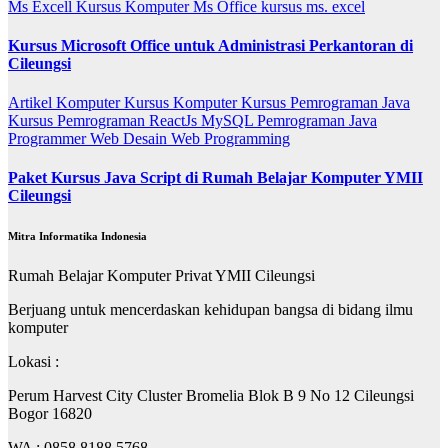
Ms Excell
Kursus Komputer Ms Office
kursus ms. excel
Kursus Microsoft Office untuk Administrasi Perkantoran di
Cileungsi
Artikel
Komputer
Kursus Komputer
Kursus Pemrograman Java
Kursus Pemrograman ReactJs
MySQL
Pemrograman Java
Programmer
Web Desain
Web Programming
Paket Kursus Java Script di Rumah Belajar Komputer YMII
Cileungsi
Mitra Informatika Indonesia
Rumah Belajar Komputer Privat YMII Cileungsi
Berjuang untuk mencerdaskan kehidupan bangsa di bidang ilmu
komputer
Lokasi :
Perum Harvest City Cluster Bromelia Blok B 9 No 12 Cileungsi
Bogor 16820
WA : 0858 8188 5768