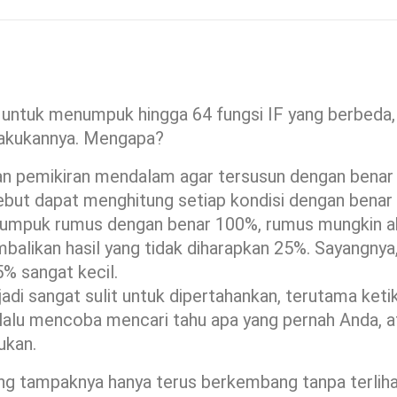
ntuk menumpuk hingga 64 fungsi IF yang berbeda,
lakukannya. Mengapa?
n pemikiran mendalam agar tersusun dengan benar
but dapat menghitung setiap kondisi dengan benar
enumpuk rumus dengan benar 100%, rumus mungkin a
alikan hasil yang tidak diharapkan 25%. Sayangnya
 sangat kecil.
di sangat sulit untuk dipertahankan, terutama keti
alu mencoba mencari tahu apa yang pernah Anda, a
kukan.
g tampaknya hanya terus berkembang tanpa terlih