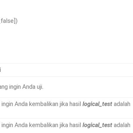
_false])
i
ng ingin Anda uji.
g ingin Anda kembalikan jika hasil
logical_test
adalah
g ingin Anda kembalikan jika hasil
logical_test
adalah