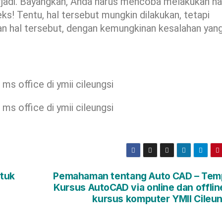
rjadi. Bayangkan, Anda harus mencoba melakukan hal
ks! Tentu, hal tersebut mungkin dilakukan, tetapi
an hal tersebut, dengan kemungkinan kesalahan yan
tuk
Pemahaman tentang Auto CAD – Tem
Kursus AutoCAD via online dan offlin
kursus komputer YMII Cileun