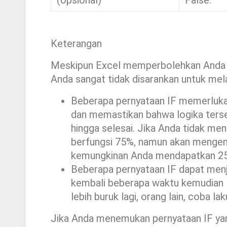
(opsional)
False.
Keterangan
Meskipun Excel memperbolehkan Anda u
Anda sangat tidak disarankan untuk me
Beberapa pernyataan IF memerluka
dan memastikan bahwa logika terse
hingga selesai. Jika Anda tidak m
berfungsi 75%, namun akan mengemb
kemungkinan Anda mendapatkan 25%
Beberapa pernyataan IF dapat menja
kembali beberapa waktu kemudian l
lebih buruk lagi, orang lain, coba la
Jika Anda menemukan pernyataan IF yan