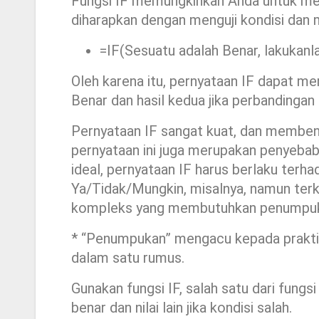
Fungsi IF memungkinkan Anda untuk mem
diharapkan dengan menguji kondisi dan m
=IF(Sesuatu adalah Benar, lakukanlah
Oleh karena itu, pernyataan IF dapat mem
Benar dan hasil kedua jika perbandingan 
Pernyataan IF sangat kuat, dan memben
pernyataan ini juga merupakan penyeba
ideal, pernyataan IF harus berlaku terha
Ya/Tidak/Mungkin, misalnya, namun ter
kompleks yang membutuhkan penumpukan*
* “Penumpukan” mengacu kepada prakti
dalam satu rumus.
Gunakan fungsi IF, salah satu dari fungsi
benar dan nilai lain jika kondisi salah.