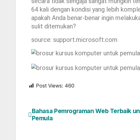
secara tidak sengaja sangat mungkin te
64 kali dengan kondisi yang lebih komple
apakah Anda benar-benar ingin melakuk
sulit ditemukan?
source: support.microsoft.com
Post Views:
460
Bahasa Pemrograman Web Terbaik un
Pemula