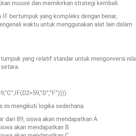
kkan mouse dan memikirkan strategi kembali.
an IF bertumpuk yang kompleks dengan benar,
ngenali waktu untuk menggunakan alat lain dalam
tumpuk yang relatif standar untuk mengonversi nila
 setara.
,”C”,IF(D2>59,”D”,”F”))))
ini mengikuti logika sederhana:
esar dari 89, siswa akan mendapatkan A
, siswa akan mendapatkan B
, siswa akan mendapatkan C