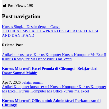
Post Views:
198
Post navigation
Kursus Singkat Desain dengan Canva
TUTORIAL MS EXCEL – PRAKTEK BELAJAR FUNGSI
AND DAN IF AND
Related Post
Artikel
kursus excel
Kursus Komputer
Kursus Komputer Ms Excell
Kursus Komputer Ms Office
kursus ms. excel
Kursus Microsoft Excel Pemula di Cileungsi | Belajar dari
Dasar Sampai Mahir
Apr 7, 2026
belajar rumah
Artikel
Komputer
kursus excel
Kursus Komputer
Kursus Komputer
Ms Excell
Kursus Komputer Ms Office
kursus ms. excel
Kursus Microsoft Office untuk Administrasi Perkantoran di
Cileungsi