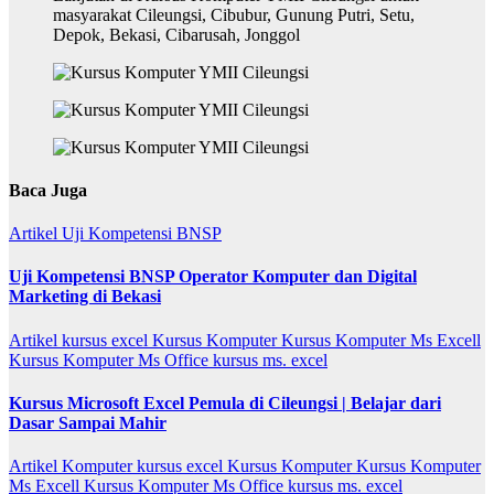
Baca Juga
Artikel
Uji Kompetensi BNSP
Uji Kompetensi BNSP Operator Komputer dan Digital
Marketing di Bekasi
Artikel
kursus excel
Kursus Komputer
Kursus Komputer Ms Excell
Kursus Komputer Ms Office
kursus ms. excel
Kursus Microsoft Excel Pemula di Cileungsi | Belajar dari
Dasar Sampai Mahir
Artikel
Komputer
kursus excel
Kursus Komputer
Kursus Komputer
Ms Excell
Kursus Komputer Ms Office
kursus ms. excel