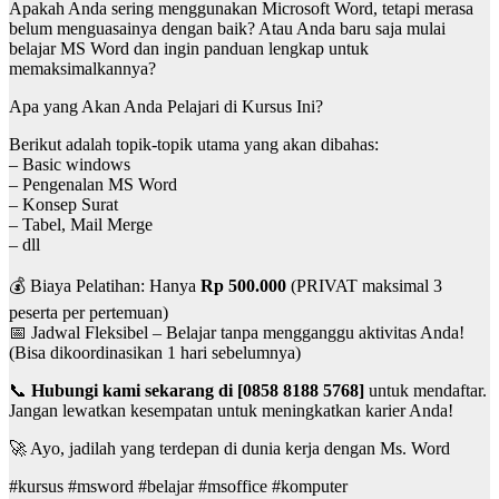
Apakah Anda sering menggunakan Microsoft Word, tetapi merasa
belum menguasainya dengan baik? Atau Anda baru saja mulai
belajar MS Word dan ingin panduan lengkap untuk
memaksimalkannya?
Apa yang Akan Anda Pelajari di Kursus Ini?
Berikut adalah topik-topik utama yang akan dibahas:
– Basic windows
– Pengenalan MS Word
– Konsep Surat
– Tabel, Mail Merge
– dll
💰 Biaya Pelatihan: Hanya
Rp 500.000
(PRIVAT maksimal 3
peserta per pertemuan)
📅 Jadwal Fleksibel – Belajar tanpa mengganggu aktivitas Anda!
(Bisa dikoordinasikan 1 hari sebelumnya)
📞
Hubungi kami sekarang di [0858 8188 5768]
untuk mendaftar.
Jangan lewatkan kesempatan untuk meningkatkan karier Anda!
🚀 Ayo, jadilah yang terdepan di dunia kerja dengan Ms. Word
#kursus #msword #belajar #msoffice #komputer