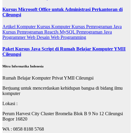
Kursus Microsoft Office untuk Administrasi Perkantoran di
Cileungsi
Artikel
Komputer
Kursus Komputer
Kursus Pemrograman Java
Kursus Pemrograman ReactJs
MySQL
Pemrograman Java
Programmer
Web Desain
Web Programming
Paket Kursus Java Script di Rumah Belajar Komputer YMII
Cileungsi
Mitra Informatika Indonesia
Rumah Belajar Komputer Privat YMII Cileungsi
Berjuang untuk mencerdaskan kehidupan bangsa di bidang ilmu
komputer
Lokasi :
Perum Harvest City Cluster Bromelia Blok B 9 No 12 Cileungsi
Bogor 16820
WA : 0858 8188 5768