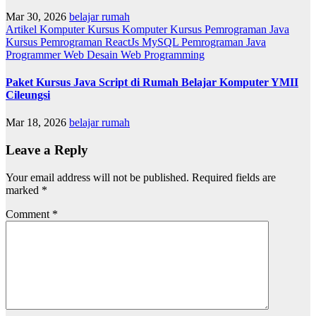
Mar 30, 2026
belajar rumah
Artikel
Komputer
Kursus Komputer
Kursus Pemrograman Java
Kursus Pemrograman ReactJs
MySQL
Pemrograman Java
Programmer
Web Desain
Web Programming
Paket Kursus Java Script di Rumah Belajar Komputer YMII
Cileungsi
Mar 18, 2026
belajar rumah
Leave a Reply
Your email address will not be published.
Required fields are
marked
*
Comment
*