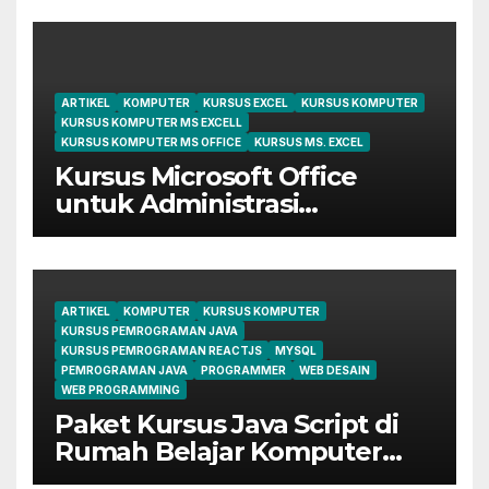
ARTIKEL
KOMPUTER
KURSUS EXCEL
KURSUS KOMPUTER
KURSUS KOMPUTER MS EXCELL
KURSUS KOMPUTER MS OFFICE
KURSUS MS. EXCEL
Kursus Microsoft Office
untuk Administrasi
Perkantoran di Cileungsi
ARTIKEL
KOMPUTER
KURSUS KOMPUTER
KURSUS PEMROGRAMAN JAVA
KURSUS PEMROGRAMAN REACTJS
MYSQL
PEMROGRAMAN JAVA
PROGRAMMER
WEB DESAIN
WEB PROGRAMMING
Paket Kursus Java Script di
Rumah Belajar Komputer
YMII Cileungsi