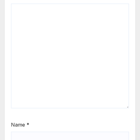
Name
*