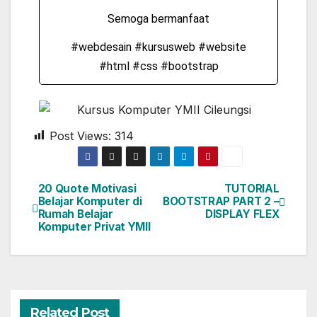
Semoga bermanfaat
#webdesain #kursusweb #website
#html #css #bootstrap
Post Views:
314
20 Quote Motivasi
TUTORIAL
Belajar Komputer di
BOOTSTRAP PART 2 –
Rumah Belajar
DISPLAY FLEX
Komputer Privat YMII
Related Post