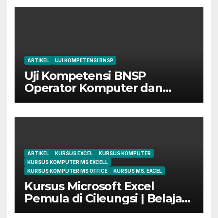
ARTIKEL
UJI KOMPETENSI BNSP
Uji Kompetensi BNSP
Operator Komputer dan
Digital Marketing di Bekasi
ARTIKEL
KURSUS EXCEL
KURSUS KOMPUTER
KURSUS KOMPUTER MS EXCELL
KURSUS KOMPUTER MS OFFICE
KURSUS MS. EXCEL
Kursus Microsoft Excel
Pemula di Cileungsi | Belajar
dari Dasar Sampai Mahir