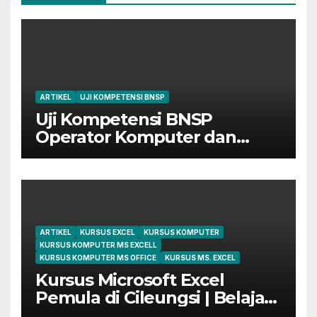
ARTIKEL
UJI KOMPETENSI BNSP
Uji Kompetensi BNSP
Operator Komputer dan
Digital Marketing di Bekasi
ARTIKEL
KURSUS EXCEL
KURSUS KOMPUTER
KURSUS KOMPUTER MS EXCELL
KURSUS KOMPUTER MS OFFICE
KURSUS MS. EXCEL
Kursus Microsoft Excel
Pemula di Cileungsi | Belajar
dari Dasar Sampai Mahir