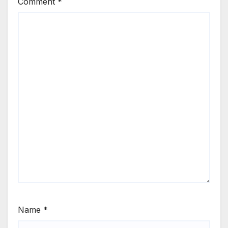
Comment
*
Name
*