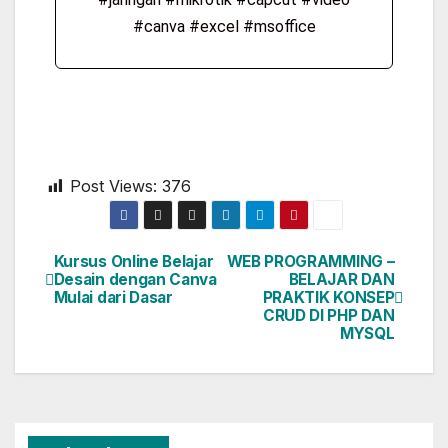
#canva #excel #msoffice
Post Views:
376
Kursus Online Belajar
WEB PROGRAMMING –
Desain dengan Canva
BELAJAR DAN
Mulai dari Dasar
PRAKTIK KONSEP
CRUD DI PHP DAN
MYSQL