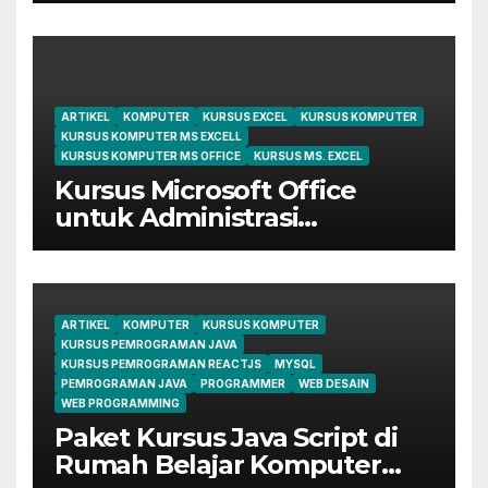
ARTIKEL
KOMPUTER
KURSUS EXCEL
KURSUS KOMPUTER
KURSUS KOMPUTER MS EXCELL
KURSUS KOMPUTER MS OFFICE
KURSUS MS. EXCEL
Kursus Microsoft Office
untuk Administrasi
Perkantoran di Cileungsi
ARTIKEL
KOMPUTER
KURSUS KOMPUTER
KURSUS PEMROGRAMAN JAVA
KURSUS PEMROGRAMAN REACTJS
MYSQL
PEMROGRAMAN JAVA
PROGRAMMER
WEB DESAIN
WEB PROGRAMMING
Paket Kursus Java Script di
Rumah Belajar Komputer