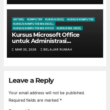
ARTIKEL
KOMPUTER
KURSUS EXCEL
KURSUS KOMPUTER
KURSUS KOMPUTER MS EXCELL
KURSUS KOMPUTER MS OFFICE
KURSUS MS. EXCEL
Kursus Microsoft Office
untuk Administrasi
Perkantoran di Cileungsi
MAR 30, 2026
BELAJAR RUMAH
Leave a Reply
Your email address will not be published.
Required fields are marked
*