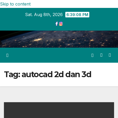
Skip to content
Sat. Aug 8th, 2026
6:39:09 PM
Tag:
autocad 2d dan 3d