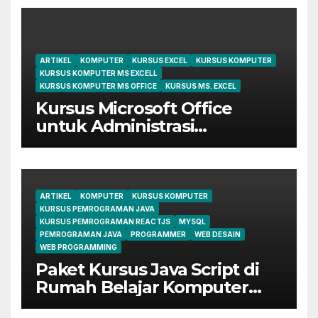
ARTIKEL
KOMPUTER
KURSUS EXCEL
KURSUS KOMPUTER
KURSUS KOMPUTER MS EXCELL
KURSUS KOMPUTER MS OFFICE
KURSUS MS. EXCEL
Kursus Microsoft Office
untuk Administrasi
Perkantoran di Cileungsi
ARTIKEL
KOMPUTER
KURSUS KOMPUTER
KURSUS PEMROGRAMAN JAVA
KURSUS PEMROGRAMAN REACTJS
MYSQL
PEMROGRAMAN JAVA
PROGRAMMER
WEB DESAIN
WEB PROGRAMMING
Paket Kursus Java Script di
Rumah Belajar Komputer
YMII Cileungsi