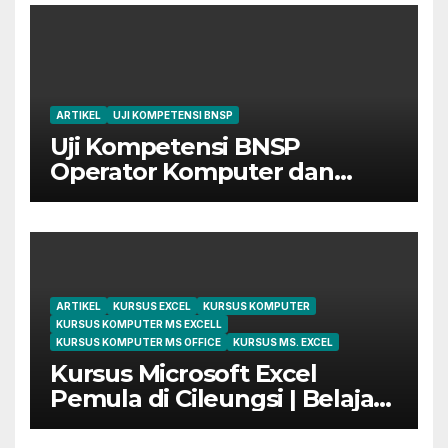
ARTIKEL
UJI KOMPETENSI BNSP
Uji Kompetensi BNSP
Operator Komputer dan
Digital Marketing di Bekasi
ARTIKEL
KURSUS EXCEL
KURSUS KOMPUTER
KURSUS KOMPUTER MS EXCELL
KURSUS KOMPUTER MS OFFICE
KURSUS MS. EXCEL
Kursus Microsoft Excel
Pemula di Cileungsi | Belajar
dari Dasar Sampai Mahir