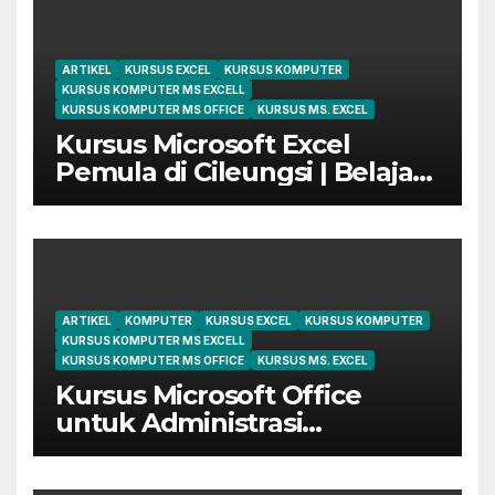
ARTIKEL
KURSUS EXCEL
KURSUS KOMPUTER
KURSUS KOMPUTER MS EXCELL
KURSUS KOMPUTER MS OFFICE
KURSUS MS. EXCEL
Kursus Microsoft Excel
Pemula di Cileungsi | Belajar
dari Dasar Sampai Mahir
ARTIKEL
KOMPUTER
KURSUS EXCEL
KURSUS KOMPUTER
KURSUS KOMPUTER MS EXCELL
KURSUS KOMPUTER MS OFFICE
KURSUS MS. EXCEL
Kursus Microsoft Office
untuk Administrasi
Perkantoran di Cileungsi